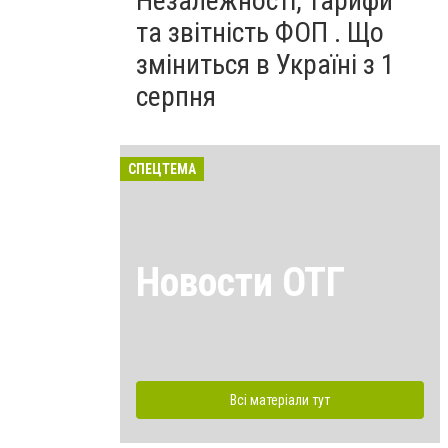
Незалежності, тарифи
та звітність ФОП . Що
зміниться в Україні з 1
серпня
СПЕЦТЕМА
Новости ОТГ
Всі матеріали тут