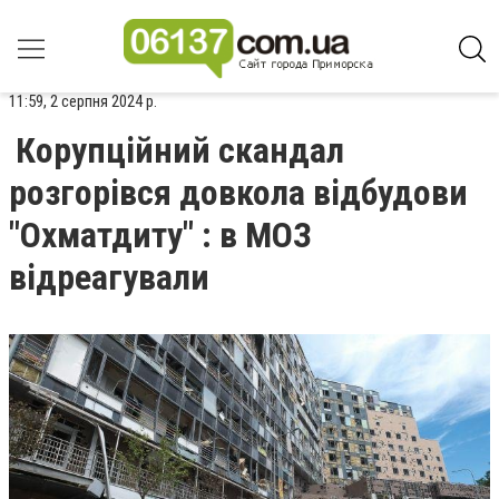
11:59, 2 серпня 2024 р.
Корупційний скандал
розгорівся довкола відбудови
"Охматдиту" : в МОЗ
відреагували