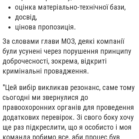
оцінка матеріально-технічної бази,
досвід,
цінова пропозиція.
За словами глави МОЗ, деякі компанії
були усунені через порушення принципу
доброчесності, зокрема, відкриті
кримінальні провадження.
"Цей вибір викликав резонанс, саме тому
сьогодні ми звернулися до
правоохоронних органів для проведення
додаткових перевірок. Зі свого боку хочу
ще раз підкреслити, що я особисто і моя
команда робимо все, аби процес був