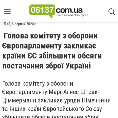
15:40, 6 серпня 2024 р.
Голова комітету з оборони
Європарламенту закликає
країни ЄС збільшити обсяги
постачання зброї Україні
Голова комітету з оборони
Європарламенту Марі-Агнес Штрак-
Ціммерманн закликає уряди Німеччини
та інших країн Європейського Союзу
збільшити обсяги постачання зброї