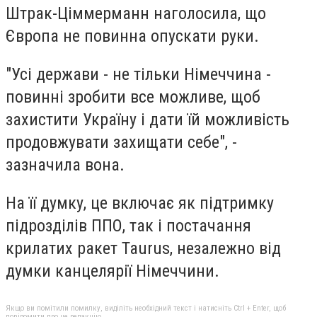
Штрак-Ціммерманн наголосила, що
Європа не повинна опускати руки.
"Усі держави - не тільки Німеччина -
повинні зробити все можливе, щоб
захистити Україну і дати їй можливість
продовжувати захищати себе", -
зазначила вона.
На її думку, це включає як підтримку
підрозділів ППО, так і постачання
крилатих ракет Taurus, незалежно від
думки канцелярії Німеччини.
Якщо ви помітили помилку, виділіть необхідний текст і натисніть Ctrl + Enter, щоб
повідомити про це редакцію