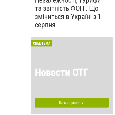
Незалежності, тарифи
та звітність ФОП . Що
зміниться в Україні з 1
серпня
СПЕЦТЕМА
Новости ОТГ
Всі матеріали тут