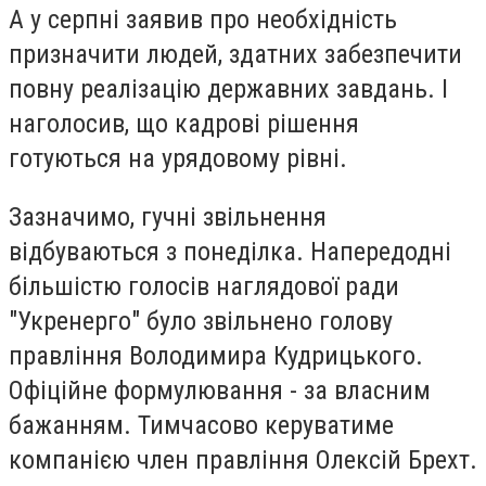
А у серпні заявив про необхідність
призначити людей, здатних забезпечити
повну реалізацію державних завдань. І
наголосив, що кадрові рішення
готуються на урядовому рівні.
Зазначимо, гучні звільнення
відбуваються з понеділка. Напередодні
більшістю голосів наглядової ради
"Укренерго" було звільнено голову
правління
Володимира Кудрицького
.
Офіційне формулювання - за власним
бажанням. Тимчасово керуватиме
компанією член правління Олексій Брехт.