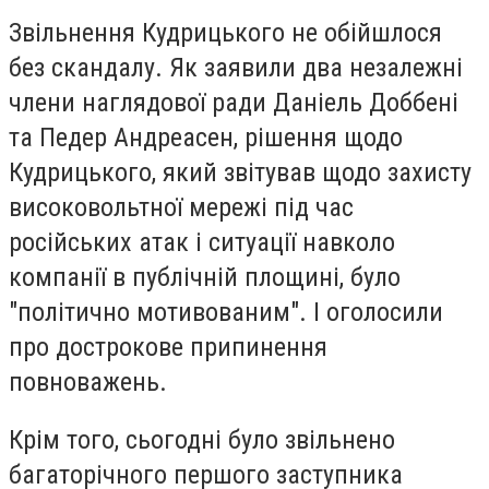
Звільнення Кудрицького не обійшлося
без скандалу. Як заявили два незалежні
члени наглядової ради Даніель Доббені
та Педер Андреасен, рішення щодо
Кудрицького, який звітував щодо захисту
високовольтної мережі під час
російських атак і ситуації навколо
компанії в публічній площині, було
"політично мотивованим". І оголосили
про дострокове припинення
повноважень.
Крім того, сьогодні було звільнено
багаторічного першого заступника