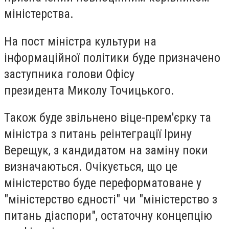
міністерства.
На пост міністра культури на
інформаційної політики буде призначено
заступника голови Офісу
президента
Миколу Точицького
.
Також буде звільнено віце-прем'єрку та
міністра з питань реінтеграції
Ірину
Верещук
, з кандидатом на заміну поки
визначаються. Очікується, що це
міністерство буде переформатоване у
"міністерство єдності" чи "міністерство з
питань діаспори", остаточну концепцію