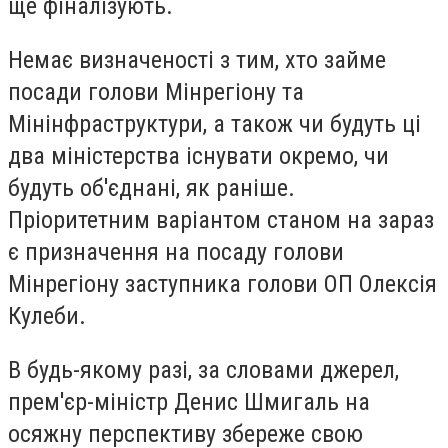
ще фіналізують.
Немає визначеності з тим, хто займе
посади голови Мінрегіону та
Мінінфраструктури, а також чи будуть ці
два міністерства існувати окремо, чи
будуть об'єднані, як раніше.
Пріоритетним варіантом станом на зараз
є призначення на посаду голови
Мінрегіону заступника голови ОП
Олексія
Кулеби
.
В будь-якому разі, за словами джерел,
прем'єр-міністр Денис Шмигаль на
осяжну перспективу збереже свою