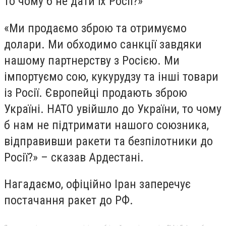
то чому б не дати їх Росії?»
«Ми продаємо зброю та отримуємо
долари. Ми обходимо санкції завдяки
нашому партнерству з Росією. Ми
імпортуємо сою, кукурудзу та інші товари
із Росії. Європейці продають зброю
Україні. НАТО увійшло до України, то чому
б нам не підтримати нашого союзника,
відправивши ракети та безпілотники до
Росії?» – сказав Ардестані.
Нагадаємо, офіційно Іран заперечує
постачання ракет до РФ.