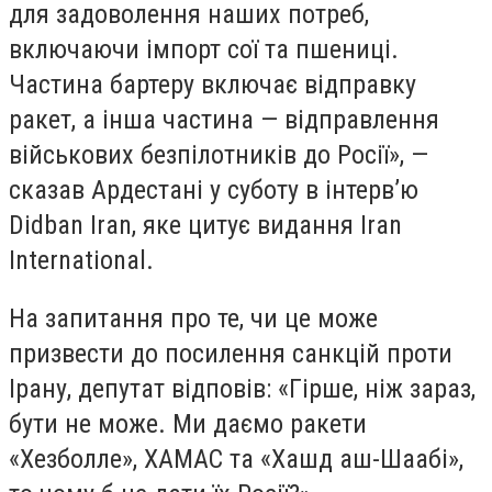
для задоволення наших потреб,
включаючи імпорт сої та пшениці.
Частина бартеру включає відправку
ракет, а інша частина — відправлення
військових безпілотників до Росії», —
сказав Ардестані у суботу в інтерв’ю
Didban Iran, яке цитує видання Iran
International.
На запитання про те, чи це може
призвести до посилення санкцій проти
Ірану, депутат відповів: «Гірше, ніж зараз,
бути не може. Ми даємо ракети
«Хезболле», ХАМАС та «Хашд аш-Шаабі»,