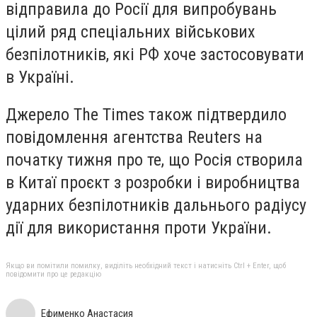
відправила до Росії для випробувань
цілий ряд спеціальних військових
безпілотників, які РФ хоче застосовувати
в Україні.
Джерело The Times також підтвердило
повідомлення агентства Reuters на
початку тижня про те, що Росія створила
в Китаї проєкт з розробки і виробництва
ударних безпілотників дальнього радіусу
дії для використання проти України.
Якщо ви помітили помилку, виділіть необхідний текст і натисніть Ctrl + Enter, щоб
повідомити про це редакцію
Ефименко Анастасия