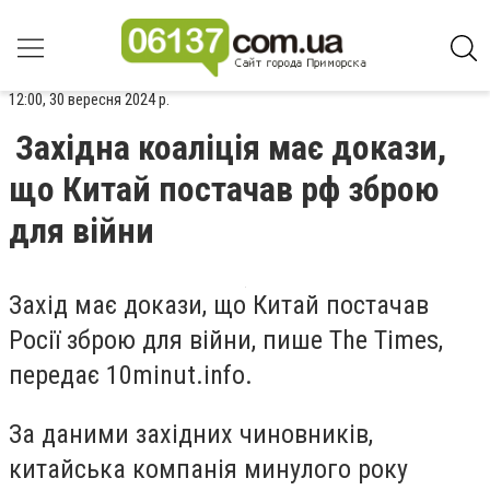
12:00, 30 вересня 2024 р.
Західна коаліція має докази,
що Китай постачав рф зброю
для війни
Захід має докази, що Китай постачав
Росії зброю для війни, пише The Times,
передає
10minut.info.
За даними західних чиновників,
китайська компанія минулого року