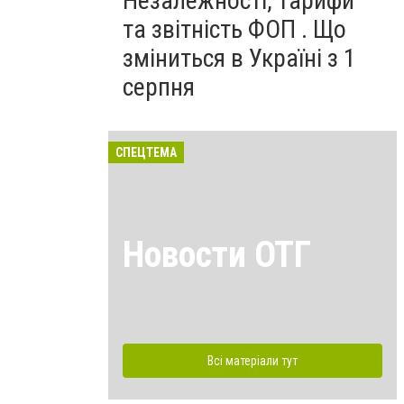
Незалежності, тарифи
та звітність ФОП . Що
зміниться в Україні з 1
серпня
СПЕЦТЕМА
Новости ОТГ
Всі матеріали тут