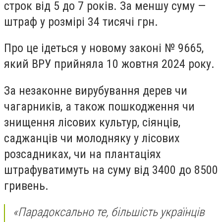
строк від 5 до 7 років. За меншу суму —
штраф у розмірі 34 тисячі грн.
Про це ідеться у новому законі № 9665,
який ВРУ прийняла 10 жовтня 2024 року.
За незаконне вирубування дерев чи
чагарників, а також пошкодження чи
знищення лісових культур, сіянців,
саджанців чи молодняку ​​у лісових
розсадниках, чи на плантаціях
штрафуватимуть на суму від 3400 до 8500
гривень.
«Парадоксально те, більшість українців