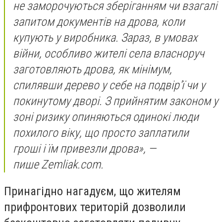
не заморочуються зберіганням чи взагалі
запитом документів на дрова, коли
купують у виробника. Зараз, в умовах
війни, особливо жителі села власноруч
заготовляють дрова, як мінімум,
спилявши дерево у себе на подвір'ї чи у
покинутому дворі. З прийнятим законом у
зоні ризику опиняються одинокі люди
похилого віку, що просто заплатили
гроші і їм привезли дрова», —
пише Zemliak.com.
Принагідно нагадуєм, що жителям
прифронтових територій дозволили