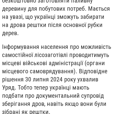
безкоштовно заготовляти паливну
деревину для побутових потреб. Мається
на увазі, що українці зможуть забирати
на дрова рештки після основної рубки
дерев.
Інформування населення про можливість
самостійної лісозаготівлі проводитимуть
місцеві військові адміністрації (органи
місцевого самоврядування). Відповідне
рішення 30 липня 2024 року ухвалив
Уряд. Тобто тепер українці мають
подбати про документальний супровід
зберігання дров, навіть якщо вони були
зібрані як рештки.