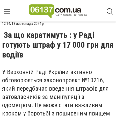
12:14, 13 листопада 2024 р.
За що каратимуть : у Раді
готують штраф у 17 000 грн для
водіїв
У Верховній Раді України активно
обговорюється законопроєкт №10216,
який передбачає введення штрафів для
автовласників за маніпуляції з
одометром. Це може стати важливим
кроком у боротьбі з поширеним явищем