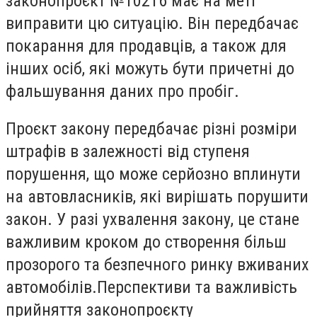
законопроєкт №10216 має на меті
виправити цю ситуацію. Він передбачає
покарання для продавців, а також для
інших осіб, які можуть бути причетні до
фальшування даних про пробіг.
Проєкт закону передбачає різні розміри
штрафів в залежності від ступеня
порушення, що може серйозно вплинути
на автовласників, які вирішать порушити
закон. У разі ухвалення закону, це стане
важливим кроком до створення більш
прозорого та безпечного ринку вживаних
автомобілів.Перспективи та важливість
прийняття законопроєкту