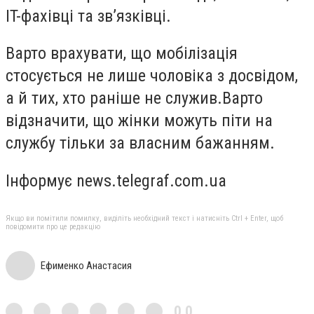
IT-фахівці та зв’язківці.
Варто врахувати, що мобілізація
стосується не лише чоловіка з досвідом,
а й тих, хто раніше не служив.Варто
відзначити, що жінки можуть піти на
службу тільки за власним бажанням.
Інформує news.telegraf.com.ua
Якщо ви помітили помилку, виділіть необхідний текст і натисніть Ctrl + Enter, щоб
повідомити про це редакцію
Ефименко Анастасия
0,0