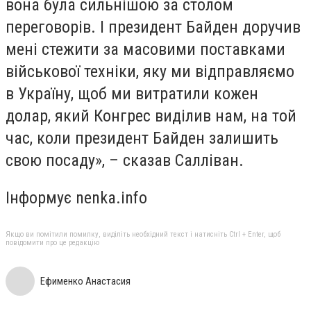
вона була сильнішою за столом
переговорів. І президент Байден доручив
мені стежити за масовими поставками
військової техніки, яку ми відправляємо
в Україну, щоб ми витратили кожен
долар, який Конгрес виділив нам, на той
час, коли президент Байден залишить
свою посаду», – сказав Салліван.
Інформує nenka.info
Якщо ви помітили помилку, виділіть необхідний текст і натисніть Ctrl + Enter, щоб
повідомити про це редакцію
Ефименко Анастасия