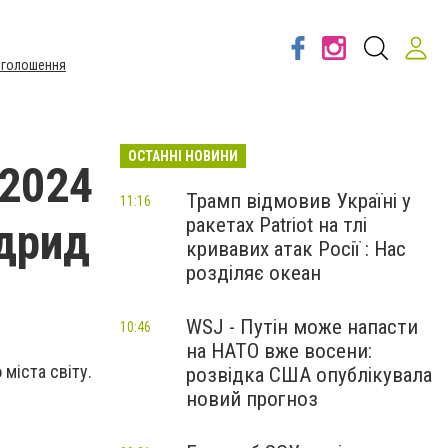
Оголошення
ОСТАННІ НОВИНИ
 2024
Трамп відмовив Україні у
11:16
ракетах Patriot на тлі
адрид
кривавих атак Росії : Нас
розділяє океан
WSJ - Путін може напасти
10:46
на НАТО вже восени:
 міста світу.
розвідка США опублікувала
новий прогноз