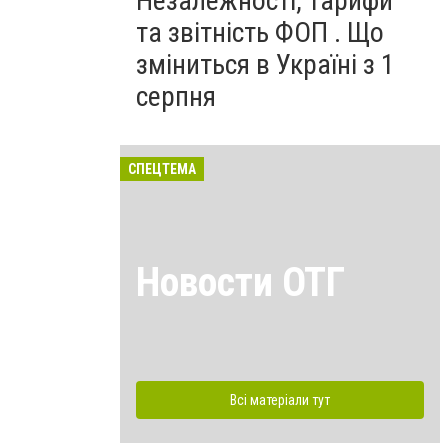
Незалежності, тарифи
та звітність ФОП . Що
зміниться в Україні з 1
серпня
СПЕЦТЕМА
Новости ОТГ
Всі матеріали тут