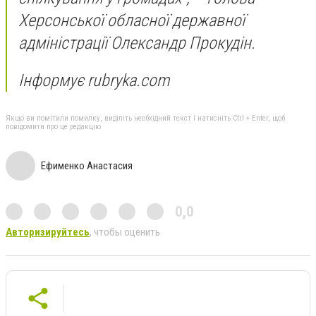
Херсонської обласної державної
адміністрації Олександр Прокудін.
Інформує rubryka.com
Якщо ви помітили помилку, виділіть необхідний текст і натисніть Ctrl + Enter, щоб
повідомити про це редакцію
Ефименко Анастасия
0,0
Авторизируйтесь
, чтобы оценить