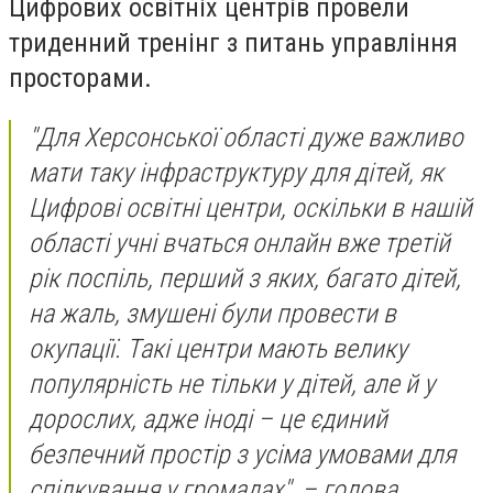
Цифрових освітніх центрів провели
триденний тренінг з питань управління
просторами.
"Для Херсонської області дуже важливо
мати таку інфраструктуру для дітей, як
Цифрові освітні центри, оскільки в нашій
області учні вчаться онлайн вже третій
рік поспіль, перший з яких, багато дітей,
на жаль, змушені були провести в
окупації. Такі центри мають велику
популярність не тільки у дітей, але й у
дорослих, адже іноді – це єдиний
безпечний простір з усіма умовами для
спілкування у громадах", – голова