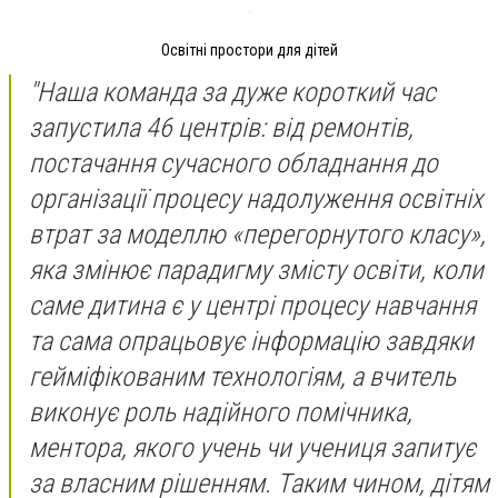
Освітні простори для дітей
"Наша команда за дуже короткий час
запустила 46 центрів: від ремонтів,
постачання сучасного обладнання до
організації процесу надолуження освітніх
втрат за моделлю «перегорнутого класу»,
яка змінює парадигму змісту освіти, коли
саме дитина є у центрі процесу навчання
та сама опрацьовує інформацію завдяки
гейміфікованим технологіям, а вчитель
виконує роль надійного помічника,
ментора, якого учень чи учениця запитує
за власним рішенням. Таким чином, дітям