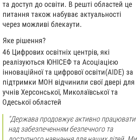
та доступ до освіти. В решті областей це
питання також набуває актуальності
через можливі блекаути.
Яке рішення?
46 Цифрових освітніх центрів, які
реалізуються ЮНІСЕФ та
Асоціацією
інноваційної та цифрової освіти
(AIDE) за
підтримки МОН відчинили свої двері для
учнів Херсонської, Миколаївської та
Одеської областей
"Держава продовжує активно працювати
над забезпеченням безпечного та
доступного навчання для наших дітей. Ми