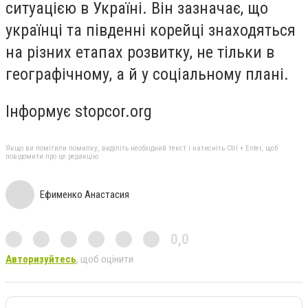
ситуацією в Україні. Він зазначає, що
українці та південні корейці знаходяться
на різних етапах розвитку, не тільки в
географічному, а й у соціальному плані.
Інформує stopcor.org
Якщо ви помітили помилку, виділіть необхідний текст і натисніть Ctrl + Enter, щоб
повідомити про це редакцію
Ефименко Анастасия
0,0
Авторизуйтесь
, щоб оцінити