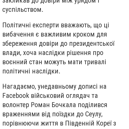
закликав до довіри між урядом і
суспільством.
Політичні експерти вважають, що ці
вибачення є важливим кроком для
збереження довіри до президентської
влади, хоча наслідки рішення про
воєнний стан можуть мати тривалі
політичні наслідки.
Нагадаємо, унедавньому дописі на
Facebook військовий оглядач та
волонтер Роман Бочкала поділився
враженнями від поїздки до Сеулу,
порівнюючи життя в Південній Кореї з