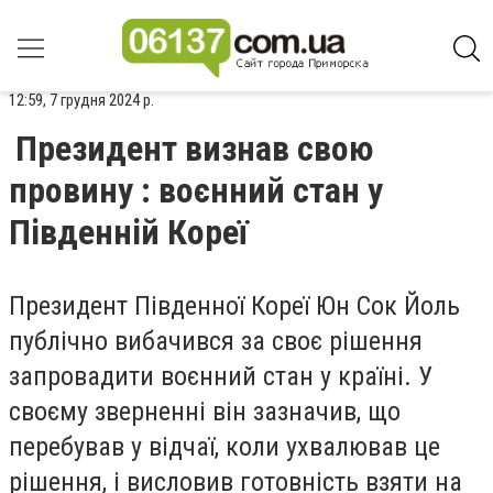
12:59, 7 грудня 2024 р.
Президент визнав свою
провину : воєнний стан у
Південній Кореї
Президент Південної Кореї Юн Сок Йоль
публічно вибачився за своє рішення
запровадити воєнний стан у країні. У
своєму зверненні він зазначив, що
перебував у відчаї, коли ухвалював це
рішення, і висловив готовність взяти на