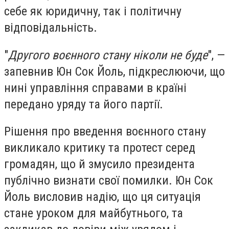
себе як юридичну, так і політичну
відповідальність.
"
Другого воєнного стану ніколи не буде
", —
запевнив Юн Сок Йоль, підкреслюючи, що
нині управління справами в країні
передано уряду та його партії.
Рішення про введення воєнного стану
викликало критику та протест серед
громадян, що й змусило президента
публічно визнати свої помилки. Юн Сок
Йоль висловив надію, що ця ситуація
стане уроком для майбутнього, та