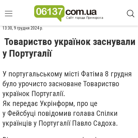
13:30, 9 грудня 2024 р.
Товариство українок заснували
у Португалії
У португальському місті Фатіма 8 грудня
було урочисто засноване Товариство
українок Португалії.
Як передає Укрінформ, про це
у Фейсбуці повідомив голава Спілки
українців у Португалії Павло Садоха.