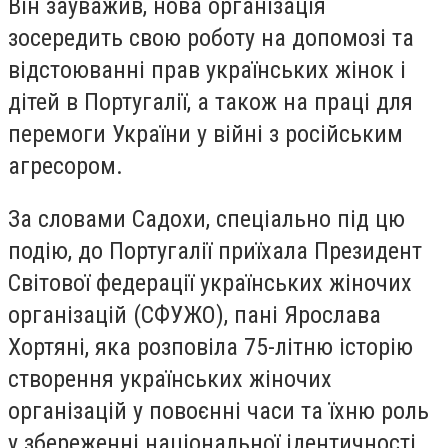
Він зауважив, нова організація
зосередить свою роботу на допомозі та
відстоюванні прав українських жінок і
дітей в Португалії, а також на праці для
перемоги України у війні з російським
агресором.
За словами Садохи, спеціально під цю
подію, до Португалії приїхала Президент
Світової федерації українських жіночих
організацій (СФУЖО), пані Ярослава
Хортяні, яка розповіла 75-літню історію
створення українських жіночих
організацій у повоєнні часи та їхню роль
у збереженні національної ідентичності