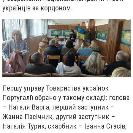
українців за кордоном.
Першу управу Товариства українок
Португалії обрано у такому складі: голова
– Наталя Варга, перший заступник –
Жанна Пасічник, другий заступник –
Наталія Турик, скарбник – Іванна Стасів,