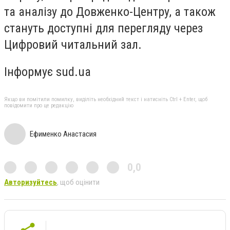
та аналізу до Довженко-Центру, а також
стануть доступні для перегляду через
Цифровий читальний зал.
Інформує sud.ua
Якщо ви помітили помилку, виділіть необхідний текст і натисніть Ctrl + Enter, щоб
повідомити про це редакцію
Ефименко Анастасия
0,0
Авторизуйтесь
, щоб оцінити