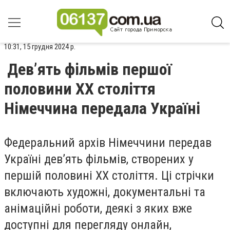
10:31, 15 грудня 2024 р.
Дев’ять фільмів першої
половини XX століття
Німеччина передала Україні
Федеральний архів Німеччини передав
Україні дев’ять фільмів, створених у
першій половині ХХ століття. Ці стрічки
включають художні, документальні та
анімаційні роботи, деякі з яких вже
доступні для перегляду онлайн,