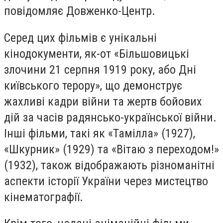
повідомляє Довженко-Центр.
Серед цих фільмів є унікальні
кінодокументи, як-от «Більшовицькі
злочини 21 серпня 1919 року, або Дні
київського терору», що демонструє
жахливі кадри війни та жертв бойових
дій за часів радянсько-української війни.
Інші фільми, такі як «Тамілла» (1927),
«Шкурник» (1929) та «Вітаю з переходом!»
(1932), також відображають різноманітні
аспекти історії України через мистецтво
кінематографії.