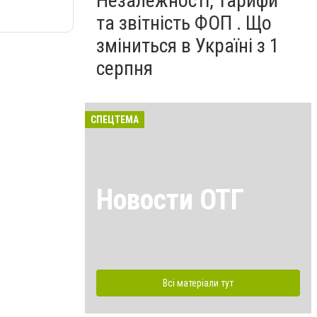
Незалежності, тарифи
та звітність ФОП . Що
зміниться в Україні з 1
серпня
СПЕЦТЕМА
Новости ОТГ
Всі матеріали тут