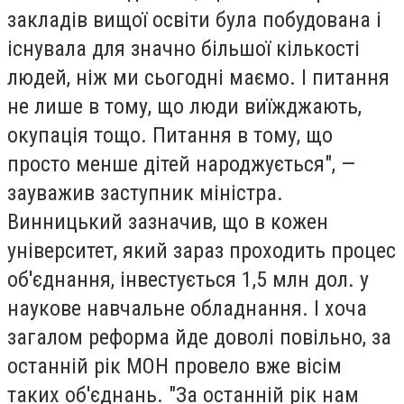
закладів вищої освіти була побудована і
існувала для значно більшої кількості
людей, ніж ми сьогодні маємо. І питання
не лише в тому, що люди виїжджають,
окупація тощо. Питання в тому, що
просто менше дітей народжується", —
зауважив заступник міністра.
Винницький зазначив, що в кожен
університет, який зараз проходить процес
об'єднання, інвестується 1,5 млн дол. у
наукове навчальне обладнання. І хоча
загалом реформа йде доволі повільно, за
останній рік МОН провело вже вісім
таких об'єднань. "За останній рік нам