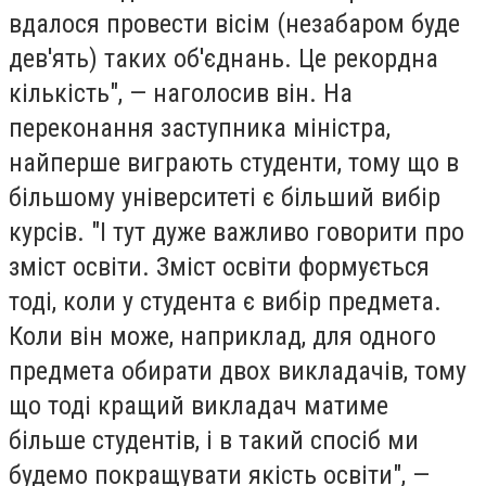
вдалося провести вісім (незабаром буде
дев'ять) таких об'єднань. Це рекордна
кількість", — наголосив він. На
переконання заступника міністра,
найперше виграють студенти, тому що в
більшому університеті є більший вибір
курсів. "І тут дуже важливо говорити про
зміст освіти. Зміст освіти формується
тоді, коли у студента є вибір предмета.
Коли він може, наприклад, для одного
предмета обирати двох викладачів, тому
що тоді кращий викладач матиме
більше студентів, і в такий спосіб ми
будемо покращувати якість освіти", —