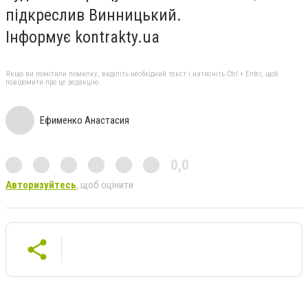
підкреслив Винницький.
Інформує kontrakty.ua
Якщо ви помітили помилку, виділіть необхідний текст і натисніть Ctrl + Enter, щоб
повідомити про це редакцію
Ефименко Анастасия
0,0
Авторизуйтесь
, щоб оцінити