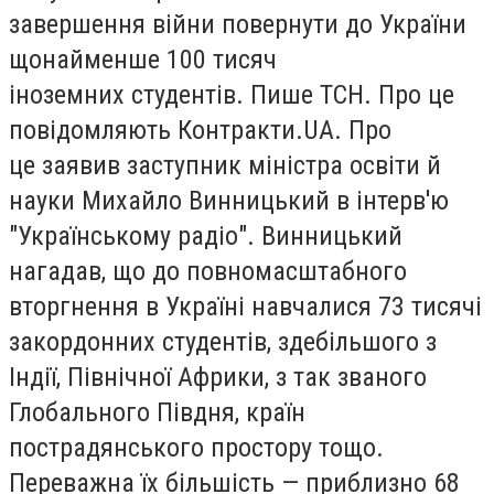
завершення війни повернути до України
щонайменше 100 тисяч
іноземних студентів. Пише ТСН. Про це
повідомляють Контракти.UA. Про
це заявив заступник міністра освіти й
науки Михайло Винницький в інтерв'ю
"Українському радіо". Винницький
нагадав, що до повномасштабного
вторгнення в Україні навчалися 73 тисячі
закордонних студентів, здебільшого з
Індії, Північної Африки, з так званого
Глобального Півдня, країн
пострадянського простору тощо.
Переважна їх більшість — приблизно 68