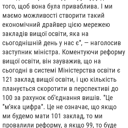
того, щоб вона була приваблива. І ми
маємо можливості створити такий
економічний драйвер цією мережею
закладів вищої освіти, яка на
сьогоднішній день у нас є", — наголосив
заступник міністра. Коментуючи реформу
вищої освіти, він зауважив, що на
сьогодні в системі Міністерства освіти є
121 заклад вищої освіти, і цю кількість
планується скоротити в перспективі до
100 за рахунок об'єднання вишів. "Це
"м'яка цифра". Це не означає, що якщо
ми будемо мати 101 заклад, то ми
провалили реформу, а якщо 99, то буде