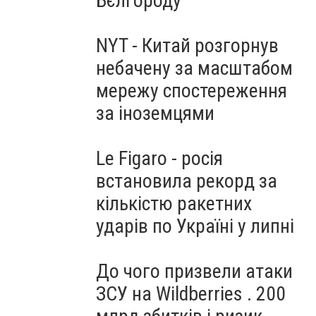
Бєлгороду
NYT - Китай розгорнув
небачену за масштабом
мережу спостереження
за іноземцями
Le Figaro - росія
встановила рекорд за
кількістю ракетних
ударів по Україні у липні
До чого призвели атаки
ЗСУ на Wildberries . 200