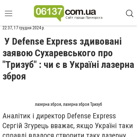
22:37, 17 грудня 2024 р.
У Defense Express здивовані
заявою Сухаревського про
"Тризуб" : чи є в Україні лазерна
зброя
лазерна зброя, лазерна зброя Тризуб
Аналітик і директор Defense Express
Сергій Згурець вважає, якщо Україні таки
справді вдалося створити таку лазерну