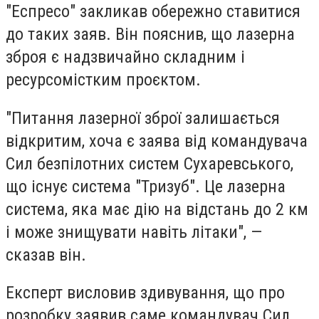
"Еспресо" закликав обережно ставитися
до таких заяв. Він пояснив, що лазерна
зброя є надзвичайно складним і
ресурсомістким проєктом.
"Питання лазерної зброї залишається
відкритим, хоча є заява від командувача
Сил безпілотних систем Сухаревського,
що існує система "Тризуб". Це лазерна
система, яка має дію на відстань до 2 км
і може знищувати навіть літаки", —
сказав він.
Експерт висловив здивування, що про
розробку заявив саме командувач Сил