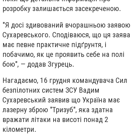
розробку залишається засекреченою.
"Я досі здивований вчорашньою заявою
Сухаревського. Сподіваюся, що ця заява
має певне практичне підґрунтя, і
побачимо, як це проявить себе на полі
бою", — додав Згурець.
Нагадаємо, 16 грудня командувача Сил
безпілотних систем ЗСУ Вадим
Сухаревський заявив що Україна має
лазерну зброю "Тризуб", яка здатна
вражати літаки на висоті понад 2
кілометри.