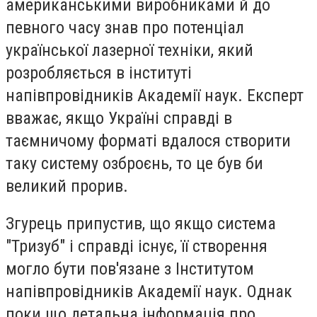
американськими виробниками й до
певного часу знав про потенціал
української лазерної техніки, який
розробляється в інституті
напівпровідників Академії наук. Експерт
вважає, якщо Україні справді в
таємничому форматі вдалося створити
таку систему озброєнь, то це був би
великий прорив.
Згурець припустив, що якщо система
"Тризуб" і справді існує, її створення
могло бути пов'язане з Інститутом
напівпровідників Академії наук. Однак
поки що детальна інформація про