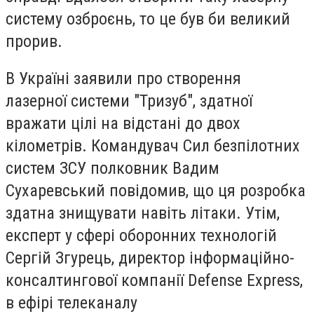
систему озброєнь, то це був би великий
прорив.
В Україні заявили про створення
лазерної системи "Тризуб", здатної
вражати цілі на відстані до двох
кілометрів. Командувач Сил безпілотних
систем ЗСУ полковник Вадим
Сухаревський повідомив, що ця розробка
здатна знищувати навіть літаки. Утім,
експерт у сфері оборонних технологій
Сергій Згурець, директор інформаційно-
консалтингової компанії Defense Express,
в ефірі телеканалу