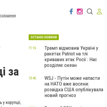
Оголошення
ОСТАННІ НОВИНИ
в
Трамп відмовив Україні у
11:16
ракетах Patriot на тлі
кривавих атак Росії : Нас
розділяє океан
і за
WSJ - Путін може напасти
10:46
на НАТО вже восени:
розвідка США опублікувала
новий прогноз
 у корупції,