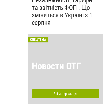
Незалежності, тарифи
та звітність ФОП . Що
зміниться в Україні з 1
серпня
СПЕЦТЕМА
Новости ОТГ
Всі матеріали тут