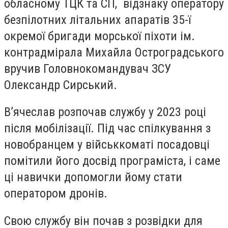
обласному ТЦК та СП, в
ідзнаку оператору
безпілотних літальних апаратів 35-ї
окремої бригади морської піхоти ім.
контрадмірала Михайла Остроградського
вручив Головнокомандувач ЗСУ
Олександр Сирський.
В’ячеслав розпочав службу у 2023 році
після мобілізації. Під час спілкування з
новобранцем у військкоматі посадовці
помітили його досвід програміста, і саме
ці навички допомогли йому стати
оператором дронів.
Свою службу він почав з розвідки для