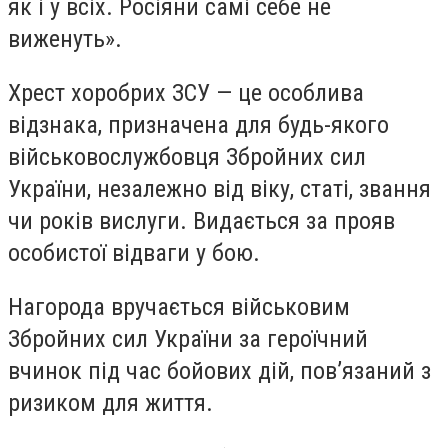
як і у всіх. Росіяни самі себе не
виженуть».
Хрест хоробрих ЗСУ
— це особлива
відзнака, призначена для будь-якого
військовослужбовця Збройних сил
України, незалежно від віку, статі, звання
чи років вислуги. Видається за прояв
особистої відваги у бою.
Нагорода вручається військовим
Збройних сил України за героїчний
вчинок під час бойових дій, пов’язаний з
ризиком для життя.