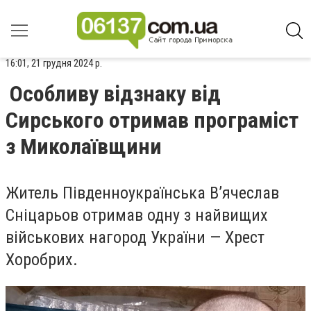
16:01, 21 грудня 2024 р.
Особливу відзнаку від
Сирського отримав програміст
з Миколаївщини
Житель Південноукраїнська В’ячеслав
Сніцарьов отримав одну з найвищих
військових нагород України — Хрест
Хоробрих.