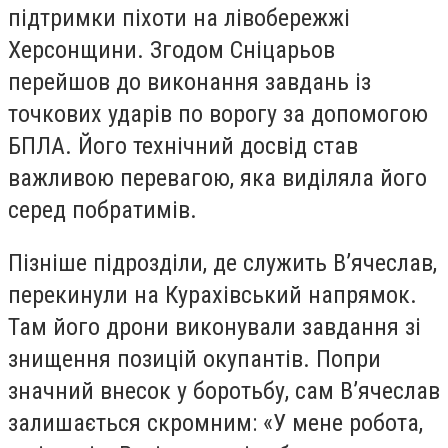
підтримки піхоти на лівобережжі
Херсонщини. Згодом Сніцарьов
перейшов до виконання завдань із
точкових ударів по ворогу за допомогою
БПЛА. Його технічний досвід став
важливою перевагою, яка виділяла його
серед побратимів.
Пізніше підрозділи, де служить В’ячеслав,
перекинули на Курахівський напрямок.
Там його дрони виконували завдання зі
знищення позицій окупантів. Попри
значний внесок у боротьбу, сам В’ячеслав
залишається скромним: «У мене робота,