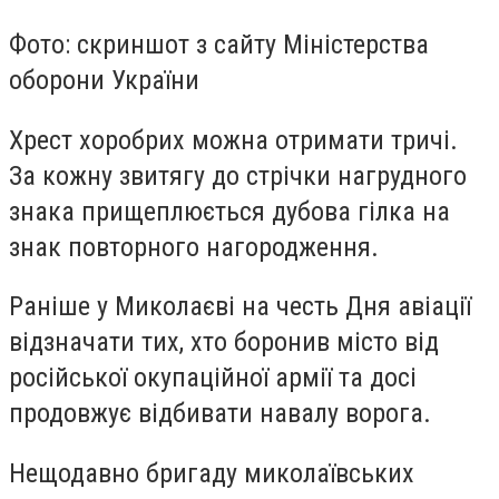
Фото: скриншот з сайту Міністерства
оборони України
Хрест хоробрих можна отримати тричі.
За кожну звитягу до стрічки нагрудного
знака прищеплюється дубова гілка на
знак повторного нагородження.
Раніше у Миколаєві на честь Дня авіації
відзначати тих, хто боронив місто від
російської окупаційної армії та досі
продовжує відбивати навалу ворога.
Нещодавно бригаду миколаївських