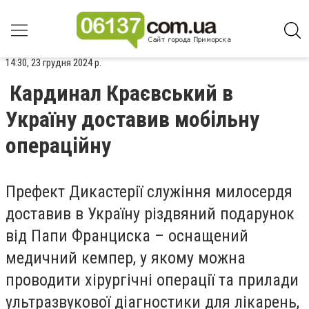
14:30, 23 грудня 2024 р.
Кардинал Краєвський в
Україну доставив мобільну
операційну
Префект Дикастерії служіння милосердя
доставив в Україну різдвяний подарунок
від Папи Франциска – оснащений
медичний кемпер, у якому можна
проводити хірургічні операції та прилади
ультразвукової діагностики для лікарень,