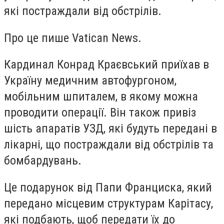
які постраждали від обстрілів.
Про це пише Vatican News.
Кардинал Конрад Краєвський приїхав в
Україну медичним автофургоном,
мобільним шпиталем, в якому можна
проводити операції. Він також привіз
шість апаратів УЗД, які будуть передані в
лікарні, що постраждали від обстрілів та
бомбардувань.
Це подарунок від Папи Франциска, який
передано місцевим структурам Карітасу,
які подбають, щоб передати їх до