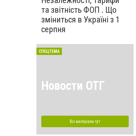
Незалежності, тарифи
та звітність ФОП . Що
зміниться в Україні з 1
серпня
СПЕЦТЕМА
Новости ОТГ
Всі матеріали тут