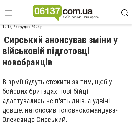
12:14, 27 грудня 2024 р.
Сирський анонсував зміни у
військовій підготовці
новобранців
В армії будуть стежити за тим, щоб у
бойових бригадах нові бійці
адаптувались не п'ять днів, а удвічі
довше, наголосив головнокомандувач
Олександр Сирський.