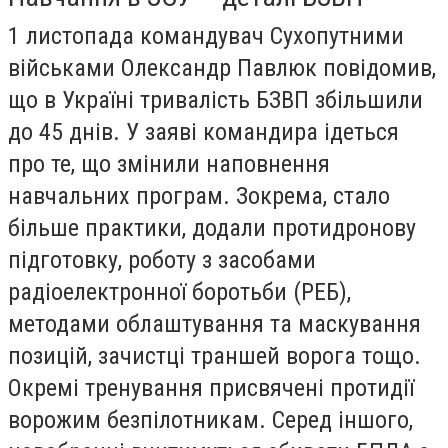
1 листопада командувач Сухопутними
військами Олександр Павлюк повідомив,
що в Україні тривалість БЗВП збільшили
до 45 днів. У заяві командира ідеться
про те, що змінили наповнення
навчальних програм. Зокрема, стало
більше практики, додали протидронову
підготовку, роботу з засобами
радіоелектронної боротьби (РЕБ),
методами облаштування та маскування
позицій, зачистці траншей ворога тощо.
Окремі тренування присвячені протидії
ворожим безпілотникам. Серед іншого,