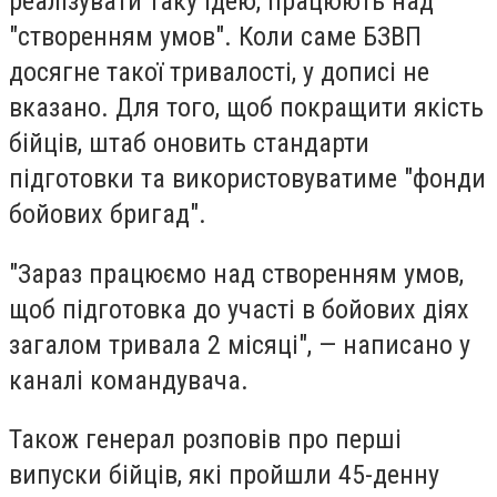
реалізувати таку ідею, працюють над
"створенням умов". Коли саме БЗВП
досягне такої тривалості, у дописі не
вказано. Для того, щоб покращити якість
бійців, штаб оновить стандарти
підготовки та використовуватиме "фонди
бойових бригад".
"Зараз працюємо над створенням умов,
щоб підготовка до участі в бойових діях
загалом тривала 2 місяці", — написано у
каналі командувача.
Також генерал розповів про перші
випуски бійців, які пройшли 45-денну