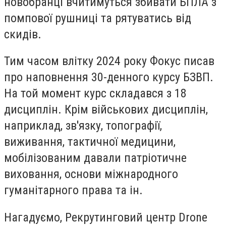
новобранці вчитимуться збивати БПЛА з
помпової рушниці та рятуватись від
скидів.
Тим часом влітку 2024 року Фокус писав
про наповнення 30-денного курсу БЗВП.
На той момент курс складався з 18
дисциплін. Крім військових дисциплін,
наприклад, зв'язку, топографії,
виживання, тактичної медицини,
мобілізованим давали патріотичне
виховання, основи міжнародного
гуманітарного права та ін.
Нагадуємо, Рекрутинговий центр Drone