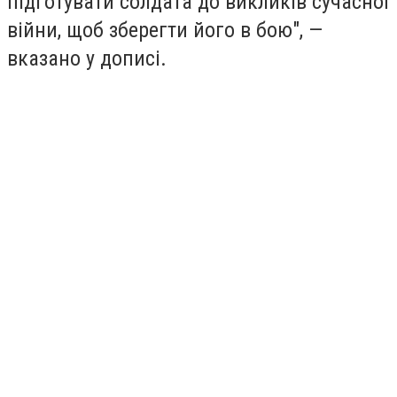
підготувати солдата до викликів сучасної
війни, щоб зберегти його в бою", —
вказано у дописі.