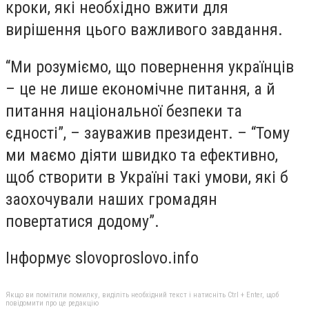
кроки, які необхідно вжити для
вирішення цього важливого завдання.
“Ми розуміємо, що повернення українців
– це не лише економічне питання, а й
питання національної безпеки та
єдності”, – зауважив президент. – “Тому
ми маємо діяти швидко та ефективно,
щоб створити в Україні такі умови, які б
заохочували наших громадян
повертатися додому”.
Інформує slovoproslovo.info
Якщо ви помітили помилку, виділіть необхідний текст і натисніть Ctrl + Enter, щоб
повідомити про це редакцію