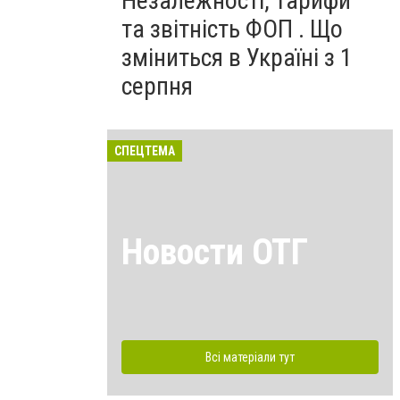
Незалежності, тарифи
та звітність ФОП . Що
зміниться в Україні з 1
серпня
СПЕЦТЕМА
Новости ОТГ
Всі матеріали тут