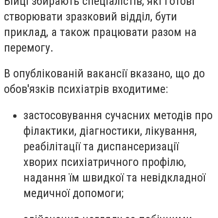
Бійці збирають спеціалістів, які готові
створювати зразковий відділ, бути
приклад, а також працювати разом на
перемогу.
В опублікованій вакансії вказано, що до
обов'язків психіатрів входитиме:
застосовування сучасних методів про
філактики, діагностики, лікування,
реабілітації та диспансеризації
хворих психіатричного профілю,
надання їм швидкої та невідкладної
медичної допомоги;