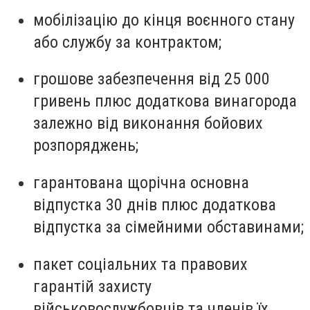
мобілізацію до кінця воєнного стану
або службу за контрактом;
грошове забезпечення від 25 000
гривень плюс додаткова винагорода
залежно від виконання бойових
розпоряджень;
гарантована щорічна основна
відпустка 30 днів плюс додаткова
відпустка за сімейними обставинами;
пакет соціальних та правових
гарантій захисту
військовослужбовців та членів їх