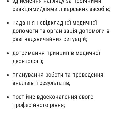
здійснення нагляду за побічними
реакціями/діями лікарських засобів;
надання невідкладної медичної
допомоги та організація допомоги в
разі надзвичайних ситуацій;
дотримання принципів медичної
деонтології;
планування роботи та проведення
аналізів її результатів;
постійне вдосконалення свого
професійного рівня;