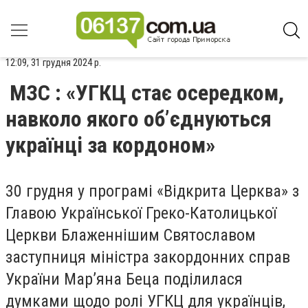
12:09, 31 грудня 2024 р.
МЗС : «УГКЦ стає осередком,
навколо якого об’єднуються
українці за кордоном»
30 грудня у програмі «Відкрита Церква» з
Главою Української Греко-Католицької
Церкви Блаженнішим Святославом
заступниця міністра закордонних справ
України Мар’яна Беца поділилася
думками щодо ролі УГКЦ для українців,