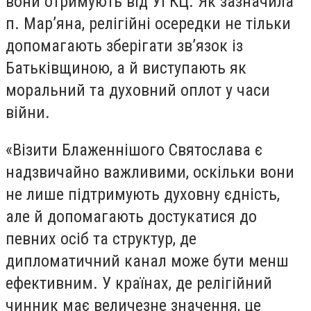
вони отримують від УГКЦ. Як зазначила
п. Мар’яна, релігійні осередки не тільки
допомагають зберігати зв’язок із
Батьківщиною, а й виступають як
моральний та духовний оплот у часи
війни.
«Візити Блаженнішого Святослава є
надзвичайно важливими, оскільки вони
не лише підтримують духовну єдність,
але й допомагають достукатися до
певних осіб та структур, де
дипломатичний канал може бути менш
ефективним. У країнах, де релігійний
чинник має величезне значення, це