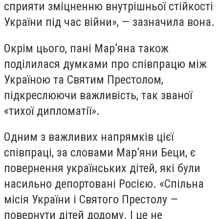
сприяти зміцненню внутрішньої стійкості
України під час війни», — зазначила вона.
Окрім цього, пані Мар’яна також
поділилася думками про співпрацю між
Україною та Святим Престолом,
підкреслюючи важливість, так званої
«тихої дипломатії».
Одним з важливих напрямків цієї
співпраці, за словами Мар’яни Беци, є
повернення українських дітей, які були
насильно депортовані Росією. «Спільна
місія України і Святого Престолу —
повернути дітей додому. І це не