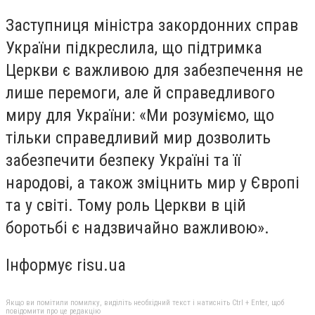
Заступниця міністра закордонних справ
України підкреслила, що підтримка
Церкви є важливою для забезпечення не
лише перемоги, але й справедливого
миру для України: «Ми розуміємо, що
тільки справедливий мир дозволить
забезпечити безпеку Україні та її
народові, а також зміцнить мир у Європі
та у світі. Тому роль Церкви в цій
боротьбі є надзвичайно важливою».
Інформує risu.ua
Якщо ви помітили помилку, виділіть необхідний текст і натисніть Ctrl + Enter, щоб
повідомити про це редакцію