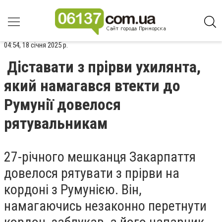
04:54, 18 січня 2025 р.
Діставати з прірви ухилянта,
який намагався втекти до
Румунії довелося
рятувальникам
27-річного мешканця Закарпаття
довелося рятувати з прірви на
кордоні з Румунією. Він,
намагаючись незаконно перетнути