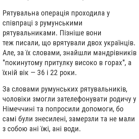
Рятувальна операція проходила у
співпраці з румунськими
рятувальниками. Пізніше вони
теж писали, що врятували двох українців.
Але, за їх словами, знайшли мандрівників
"покинутому притулку високо в горах", а
їхній вік — 36 і 22 роки.
За словами румунських рятувальників,
чоловіки змогли зателефонувати родичу у
Німеччині та попросили допомоги, бо
самі були знесилені, замерзли та не мали
з собою ані їжі, ані води.