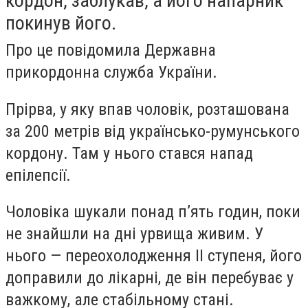
кордон, заблукав, а його напарник
покинув його.
Про це повідомила Державна
прикордонна служба України.
Прірва, у яку впав чоловік, розташована
за 200 метрів від українсько-румунського
кордону. Там у нього стався напад
епілепсії.
Чоловіка шукали понад пʼять годин, поки
не знайшли на дні урвища живим. У
нього — переохолодження II ступеня, його
доправили до лікарні, де він перебуває у
важкому, але стабільному стані.