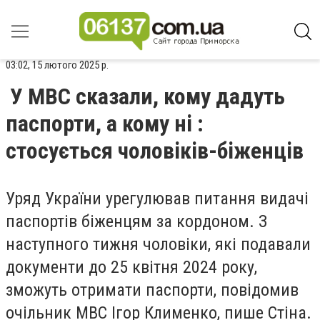
03:02, 15 лютого 2025 р.
У МВС сказали, кому дадуть
паспорти, а кому ні :
стосується чоловіків-біженців
Уряд України урегулював питання видачі
паспортів біженцям за кордоном. З
наступного тижня чоловіки, які подавали
документи до 25 квітня 2024 року,
зможуть отримати паспорти, повідомив
очільник МВС Ігор Клименко, пише Стіна.