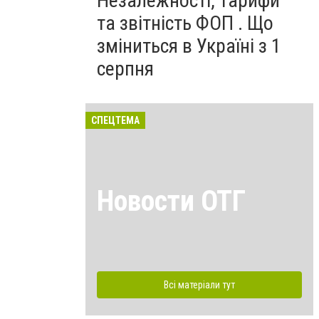
Незалежності, тарифи
та звітність ФОП . Що
зміниться в Україні з 1
серпня
СПЕЦТЕМА
Новости ОТГ
Всі матеріали тут