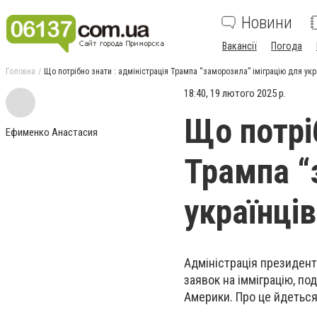
Новини
Вакансії
Погода
Головна
Що потрібно знати : адміністрація Трампа “заморозила” іміграцію для укр
18:40, 19 лютого 2025 р.
Що потріб
Ефименко Анастасия
Трампа “
українців
Адміністрація президен
заявок на імміграцію, по
Америки. Про це йдеться