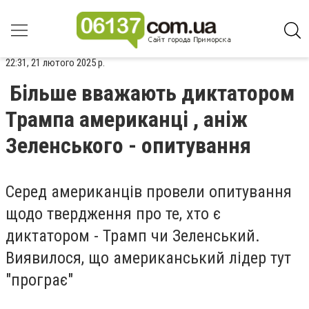
22:31, 21 лютого 2025 р.
Більше вважають диктатором
Трампа американці , аніж
Зеленського - опитування
Серед американців провели опитування
щодо твердження про те, хто є
диктатором - Трамп чи Зеленський.
Виявилося, що американський лідер тут
"програє"