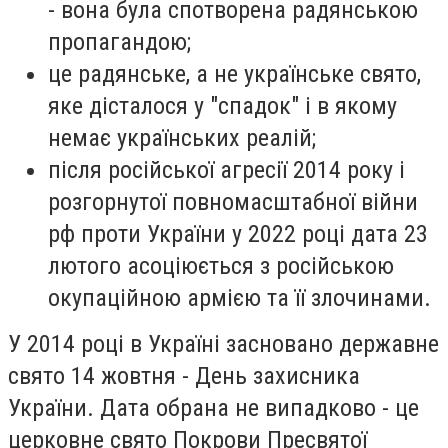
- вона була спотворена радянською
пропагандою;
це радянське, а не українське свято,
яке дісталося у "спадок" і в якому
немає українських реалій;
після російської агресії 2014 року і
розгорнутої повномасштабної війни
рф проти України у 2022 році дата 23
лютого асоціюється з російською
окупаційною армією та її злочинами.
У 2014 році в Україні засновано державне
свято 14 жовтня - День захисника
України. Дата обрана не випадково - це
церковне свято Покрови Пресвятої