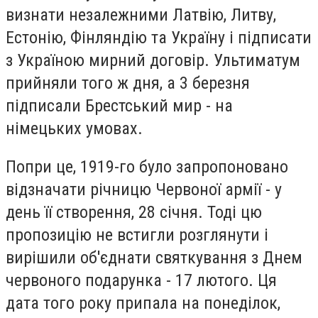
визнати незалежними Латвію, Литву,
Естонію, Фінляндію та Україну і підписати
з Україною мирний договір. Ультиматум
прийняли того ж дня, а 3 березня
підписали Брестський мир - на
німецьких умовах.
Попри це, 1919-го було запропоновано
відзначати річницю Червоної армії - у
день її створення, 28 січня. Тоді цю
пропозицію не встигли розглянути і
вирішили об'єднати святкування з Днем
червоного подарунка - 17 лютого. Ця
дата того року припала на понеділок,