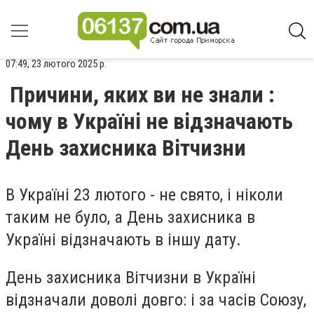
07:49, 23 лютого 2025 р.
Причини, яких ви не знали :
чому в Україні не відзначають
День захисника Вітчизни
В Україні 23 лютого - не свято, і ніколи
таким не було, а День захисника в
Україні відзначають в іншу дату.
День захисника Вітчизни в Україні
відзначали доволі довго: і за часів Союзу,