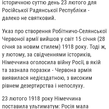
історичною суттю день 23 лютого для
Російської Радянської Республіки -
далеко не святковий.
Указ про створення Робітничо-Селянської
Червоної армії вийшов у світ 15 січня (28
січня за новим стилем) 1918 року. Тоді ж,
у лютому, за свідченнями істориків,
Німеччина оголосила війну Росії, в якій
та зазнала поразки - Червона армія
виявилася недієздатною, з високим
рівнем дезертирства і непослуху.
23 лютого 1918 року Німеччина
поставила ультиматум: Росія мала