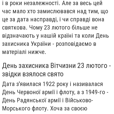
і в роки незалежності. Але за весь цей
час мало хто замислювався над тим, що
це за дата насправді, і чи справді вона
святкова. Чому 23 лютого більше не
відзначають у нашій країні та коли День
захисника України - розповідаємо в
матеріалі нижче.
День захисника Вітчизни 23 лютого -
звідки взялося свято
Дата з'явилася 1922 року і називалася
День Червоної армії і флоту, а з 1949-го -
День Радянської армії і Військово-
Морського флоту. Хоча за своєю