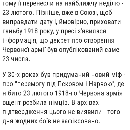
тому її перенесли на найближчу неділю -
23 лютого. Пізніше, вже в Союзі, щоб
виправдати дату і, ймовірно, приховати
ганьбу 1918 року, у пресі з'явилася
інформація, що декрет про створення
Червоної армії був опублікований саме
23 числа.
У 30-х роках був придуманий новий міф -
про "перемогу під Псковом і Нарвою", де
нібито 23 лютого 1918-го Червона армія
вщент розбила німців. В архівах
підтвердження цього не виявили - того
дня жодних боїв не зафіксовано.