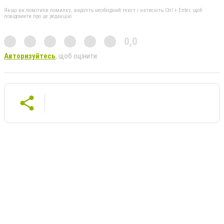
Якщо ви помітили помилку, виділіть необхідний текст і натисніть Ctrl + Enter, щоб
повідомити про це редакцію
0,0
Авторизуйтесь
, щоб оцінити