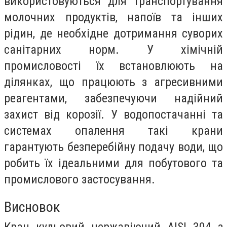
використовуються для транспортування
молочних продуктів, напоїв та інших
рідин, де необхідне дотримання суворих
санітарних норм. У хімічній
промисловості їх встановлюють на
ділянках, що працюють з агресивними
реагентами, забезпечуючи надійний
захист від корозії. У водопостачанні та
системах опалення такі крани
гарантують безперебійну подачу води, що
робить їх ідеальними для побутового та
промислового застосування.
Висновок
Кран кульовий нержавіючий AISI 304 з