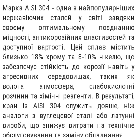
Марка AISI 304 - одна з найпопулярніших
нержавіючих сталей у світі завдяки
своєму оптимальному поєднанню
міцності, антикорозійних властивостей та
доступної вартості. Цей сплав містить
близько 18% хрому та 8-10% нікелю, що
забезпечує стійкість до корозії навіть у
агресивних середовищах, таких як
волога атмосфера, слабокислотні
розчини та хімічні реагенти. В результаті,
кран із AISI 304 служить довше, ніж
аналоги з вуглецевої сталі або латунні
вироби, що знижує витрати на технічне
обслуговування та заміну обладнання.