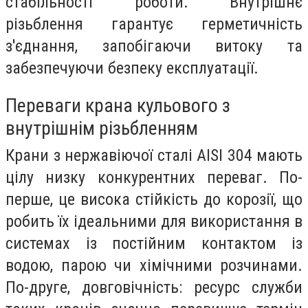
стабільності роботи. Внутрішнє
різьблення гарантує герметичність
з'єднання, запобігаючи витоку та
забезпечуючи безпеку експлуатації.
Переваги крана кульового з
внутрішнім різьбленням
Крани з нержавіючої сталі AISI 304 мають
цілу низку конкурентних переваг. По-
перше, це висока стійкість до корозії, що
робить їх ідеальними для використання в
системах із постійним контактом із
водою, парою чи хімічними розчинами.
По-друге, довговічність: ресурс служби