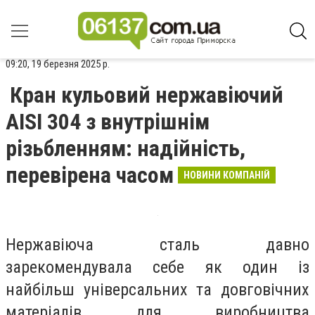
09:20, 19 березня 2025 р.
Кран кульовий нержавіючий
AISI 304 з внутрішнім
різьбленням: надійність,
перевірена часом
НОВИНИ КОМПАНІЙ
Нержавіюча сталь давно
зарекомендувала себе як один із
найбільш універсальних та довговічних
матеріалів для виробництва