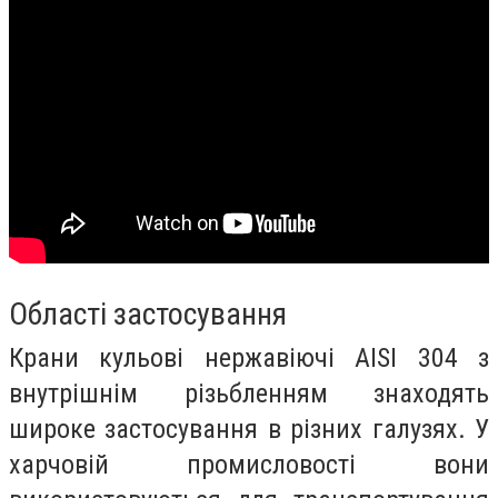
Області застосування
Крани кульові нержавіючі AISI 304 з
внутрішнім різьбленням знаходять
широке застосування в різних галузях. У
харчовій промисловості вони