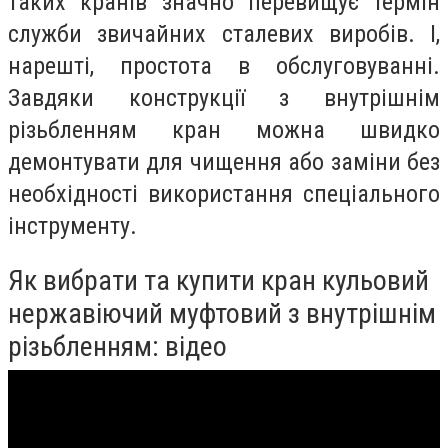
таких кранів значно перевищує термін
служби звичайних сталевих виробів. І,
нарешті, простота в обслуговуванні.
Завдяки конструкції з внутрішнім
різьбленням кран можна швидко
демонтувати для чищення або заміни без
необхідності використання спеціального
інструменту.
Як вибрати та купити кран кульовий
нержавіючий муфтовий з внутрішнім
різьбленням: відео