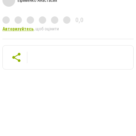
Ефименко Анастасия
0,0
Авторизуйтесь
, щоб оцінити