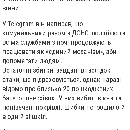
війни.
У Telegram він написав, що
комунальники разом з ДСНС, поліцією та
всіма службами з ночі продовжують
працювати як «єдиний механізм», аби
допомагати людям.
Остаточні збитки, завдані внаслідок
атаки, ще підраховуються, однак наразі
відомо про близько 20 пошкоджених
багатоповерхівок. У них вибиті вікна та
понівечені покрівлі. Шибки потрощило й
в одній зі шкіл.