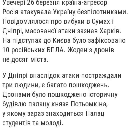
Увечері 26 березня країна-агресор
Росія атакувала Україну безпілотниками.
Повідомлялося про вибухи в Сумах і
Дніпрі, масованої атаки зазнав Харків.
На підступах до Києва було зафіксовано
10 російських БПЛА. Жоден з дронів
не досяг міста.
У Дніпрі внаслідок атаки постраждали
три людини, є багато пошкоджень.
Дронами було пошкоджено історичну
будівлю палацу князя Потьомкіна,
у якому зараз знаходиться Палац
студентів та молоді.