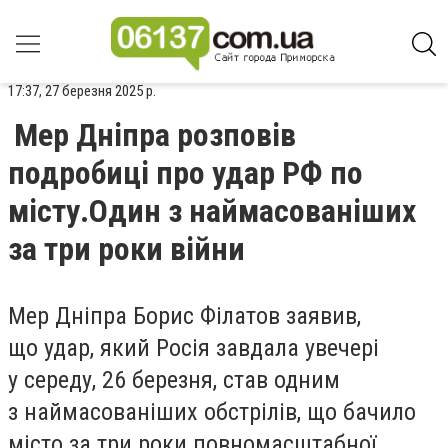
17:37, 27 березня 2025 р.
Мер Дніпра розповів
подробиці про удар РФ по
місту.Один з наймасованіших
за три роки війни
Мер Дніпра Борис Філатов заявив,
що удар, який Росія завдала увечері
у середу, 26 березня, став одним
з наймасованіших обстрілів, що бачило
місто за три роки повномасштабної