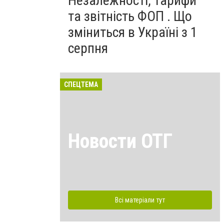
Незалежності, тарифи
та звітність ФОП . Що
зміниться в Україні з 1
серпня
СПЕЦТЕМА
Новости ОТГ
Всі матеріали тут