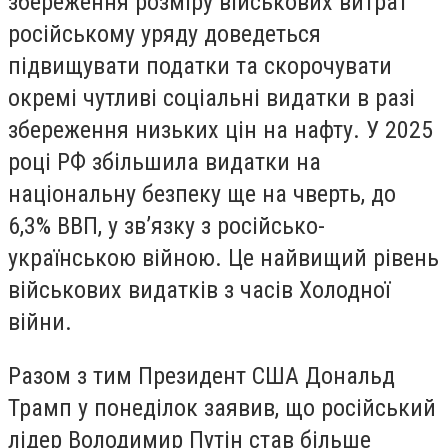
збереження розміру військових витрат
російському уряду доведеться
підвищувати податки та скорочувати
окремі чутливі соціальні видатки в разі
збереження низьких цін на нафту. У 2025
році РФ збільшила видатки на
національну безпеку ще на чверть, до
6,3% ВВП, у зв’язку з російсько-
українською війною. Це найвищий рівень
військових видатків з часів Холодної
війни.
Разом з тим Президент США Дональд
Трамп у понеділок заявив, що російський
лідер Володимир Путін став більше