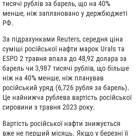
тисячі рублів за барель, що на 40%
менше, ніж заплановано у держбюджеті
РФ.
За підрахунками Reuters, середня ціна
суміші російської нафти марок Urals та
ESPO 2 травня впала до 48,92 долара за
барель чи 3,987 тисячі рублів, що більше
ніж на 40% менше, ніж планував
російський уряд (6,726 рубля за барель).
Це найнижча рублева вартість російської
сировини з травня 2023 року.
Вартість російської нафти знижується
вже не перший місяць. Якщо у березні її