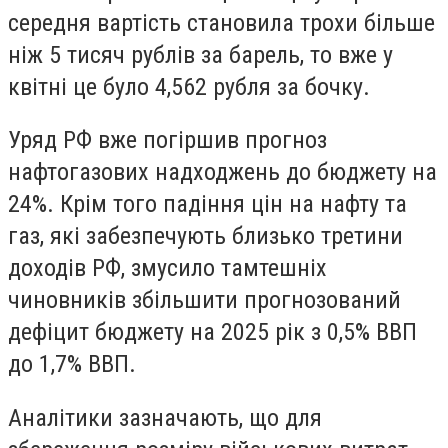
середня вартість становила трохи більше
ніж 5 тисяч рублів за барель, то вже у
квітні це було 4,562 рубля за бочку.
Уряд РФ вже погіршив прогноз
нафтогазових надходжень до бюджету на
24%. Крім того падіння цін на нафту та
газ, які забезпечують близько третини
доходів РФ, змусило тамтешніх
чиновників збільшити прогнозований
дефіцит бюджету на 2025 рік з 0,5% ВВП
до 1,7% ВВП.
Аналітики зазначають, що для