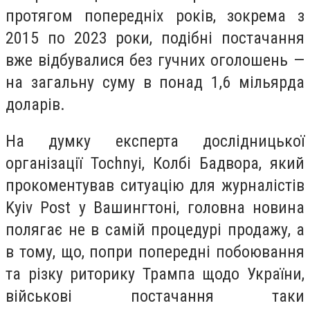
протягом попередніх років, зокрема з
2015 по 2023 роки, подібні постачання
вже відбувалися без гучних оголошень —
на загальну суму в понад 1,6 мільярда
доларів.
На думку експерта дослідницької
організації Tochnyi, Колбі Бадвора, який
прокоментував ситуацію для журналістів
Kyiv Post у Вашингтоні, головна новина
полягає не в самій процедурі продажу, а
в тому, що, попри попередні побоювання
та різку риторику Трампа щодо України,
військові постачання таки