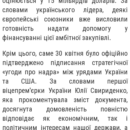
оцінюється у 15 мільярдів доларів. За
словами українського лідера, деякі
європейські союзники вже висловили
готовність надати допомогу у
фінансуванні цієї амбітної закупівлі.
Крім цього, саме 30 квітня було офіційно
підтверджено підписання стратегічної
«угоди про надра» між урядами України
та США. За словами першої
віцепрем'єрки України Юлії Свириденко,
яка прокоментувала зміст документа,
досягнута домовленість повністю
відповідає як економічним, так і
політичним інтересам нашої держави, а