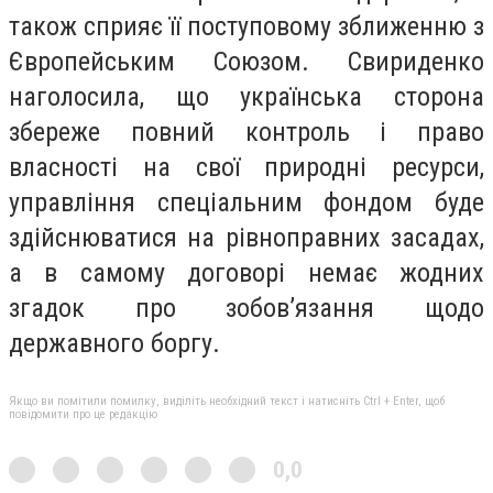
також сприяє її поступовому зближенню з
Європейським Союзом. Свириденко
наголосила, що українська сторона
збереже повний контроль і право
власності на свої природні ресурси,
управління спеціальним фондом буде
здійснюватися на рівноправних засадах,
а в самому договорі немає жодних
згадок про зобов’язання щодо
державного боргу.
Якщо ви помітили помилку, виділіть необхідний текст і натисніть Ctrl + Enter, щоб
повідомити про це редакцію
0,0