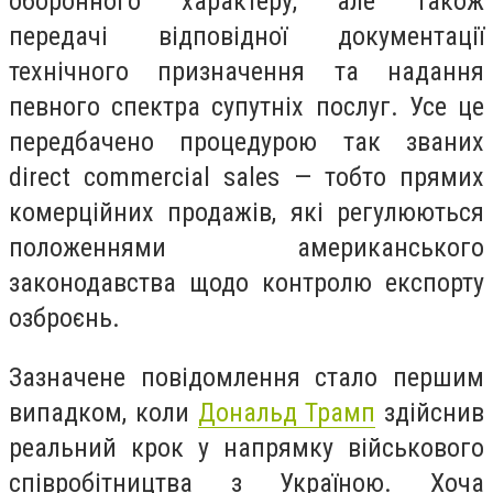
оборонного характеру, але також
передачі відповідної документації
технічного призначення та надання
певного спектра супутніх послуг. Усе це
передбачено процедурою так званих
direct commercial sales — тобто прямих
комерційних продажів, які регулюються
положеннями американського
законодавства щодо контролю експорту
озброєнь.
Зазначене повідомлення стало першим
випадком, коли
Дональд Трамп
здійснив
реальний крок у напрямку військового
співробітництва з Україною. Хоча