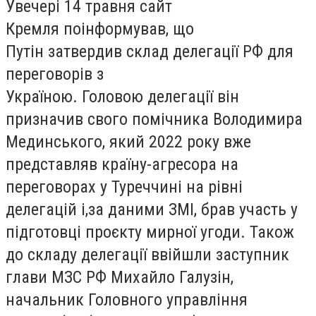
Увечері 14 травня сайт
Кремля
поінформував
, що
Путін
затвердив склад делегації РФ для
переговорів з
Україною.
Головою
делегації він
призначив свого помічника Володимира
Мединського, який 2022 року вже
представляв країну-агресора на
переговорах у Туреччині на рівні
делегацій і,
за даними ЗМІ
, брав участь у
підготовці проєкту мирної угоди.
Також
до складу делегації ввійшли заступник
глави МЗС РФ Михайло Галузін,
начальник Головного управління