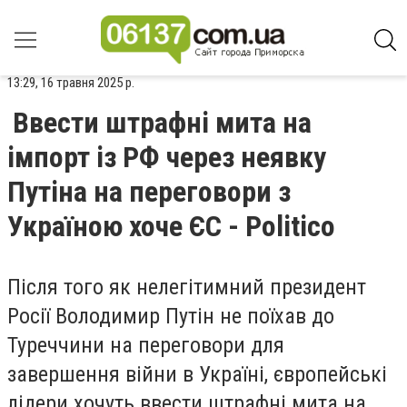
13:29, 16 травня 2025 р.
Ввести штрафні мита на
імпорт із РФ через неявку
Путіна на переговори з
Україною хоче ЄС - Politico
Після того як нелегітимний президент
Росії Володимир Путін не поїхав до
Туреччини на переговори для
завершення війни в Україні, європейські
лідери хочуть ввести штрафні мита на