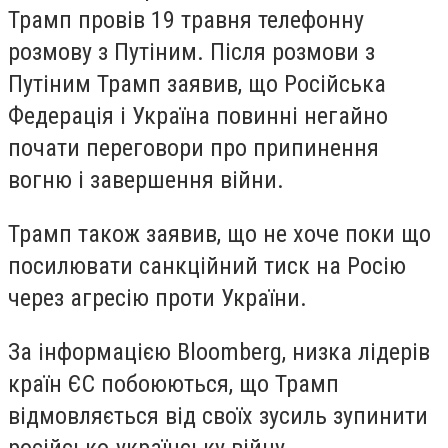
Трамп провів 19 травня телефонну
розмову з Путіним. Після розмови з
Путіним Трамп заявив, що Російська
Федерація і Україна повинні негайно
почати переговори про припинення
вогню і завершення війни.
Трамп також заявив, що не хоче поки що
посилювати санкційний тиск на Росію
через агресію проти України.
За інформацією Bloomberg, низка лідерів
країн ЄС побоюються, що Трамп
відмовляється від своїх зусиль зупинити
російсько-українську війну.