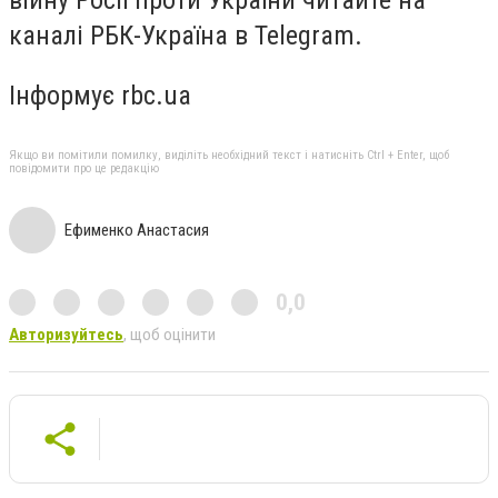
війну Росії проти України читайте на
каналі РБК-Україна в Telegram.
Інформує rbc.ua
Якщо ви помітили помилку, виділіть необхідний текст і натисніть Ctrl + Enter, щоб
повідомити про це редакцію
Ефименко Анастасия
0,0
Авторизуйтесь
, щоб оцінити