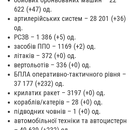
622 (+47) од.
артилерійських систем – 28 201 (+36)
од.
РСЗВ – 1 386 (+5) од.
засобів ППО – 1169 (+2) од.
літаків – 372 (+0) од.
вертольотів – 336 (+0) од.
БПЛА оперативно-тактичного рівня –
37 177 (+232) од.
крилатих ракет – 3197 (+0) од.
кораблів/катерів – 28 (+0) од.
підводних човнів – 1 (+0) од.
автомобільної техніки та автоцистерн
– 49 639 (+232) од.