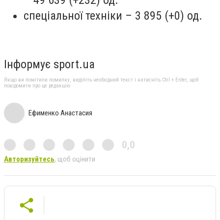
спеціальної техніки – 3 895 (+0) од.
Інформує sport.ua
Якщо ви помітили помилку, виділіть необхідний текст і натисніть Ctrl + Enter, щоб
повідомити про це редакцію
Ефименко Анастасия
0,0
Авторизуйтесь
, щоб оцінити