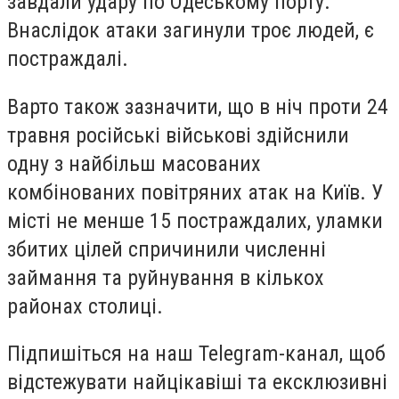
завдали удару по Одеському порту.
Внаслідок атаки загинули троє людей, є
постраждалі.
Варто також зазначити, що в ніч проти 24
травня російські військові здійснили
одну з найбільш масованих
комбінованих повітряних атак на Київ. У
місті не менше 15 постраждалих, уламки
збитих цілей спричинили численні
займання та руйнування в кількох
районах столиці.
Підпишіться на наш Telegram-канал, щоб
відстежувати найцікавіші та ексклюзивні