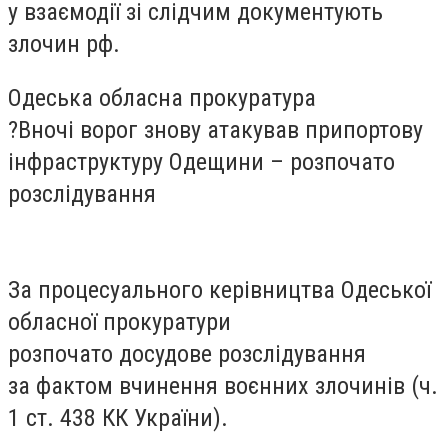
у взаємодії зі слідчим документують
злочин рф.
Одеська обласна прокуратура
?Вночі ворог знову атакував припортову
інфраструктуру Одещини – розпочато
розслідування
За процесуального керівництва Одеської
обласної прокуратури
розпочато досудове розслідування
за фактом вчинення воєнних злочинів (ч.
1 ст. 438 КК України).