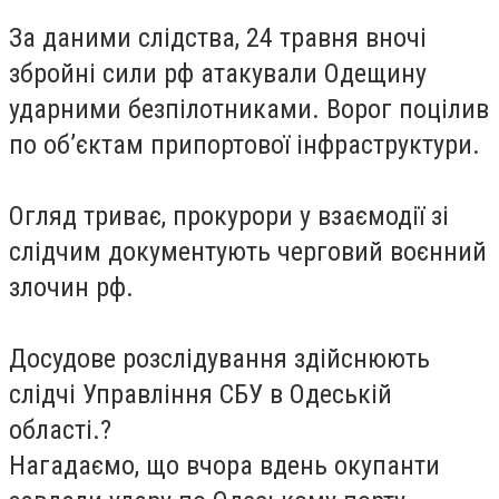
За даними слідства, 24 травня вночі
збройні сили рф атакували Одещину
ударними безпілотниками. Ворог поцілив
по об’єктам припортової інфраструктури.
Огляд триває, прокурори у взаємодії зі
слідчим документують черговий воєнний
злочин рф.
Досудове розслідування здійснюють
слідчі Управління СБУ в Одеській
області.?
Нагадаємо, що вчора вдень окупанти