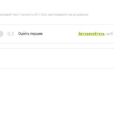
бхідний текст і натисніть Ctrl + Enter, щоб повідомити про це редакцію
0,0
Оцініть першим
Авторизуйтесь
, щоб