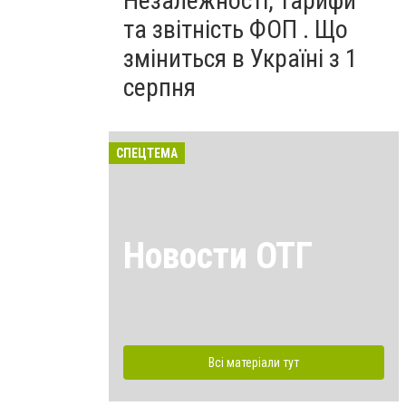
Незалежності, тарифи
та звітність ФОП . Що
зміниться в Україні з 1
серпня
СПЕЦТЕМА
Новости ОТГ
Всі матеріали тут