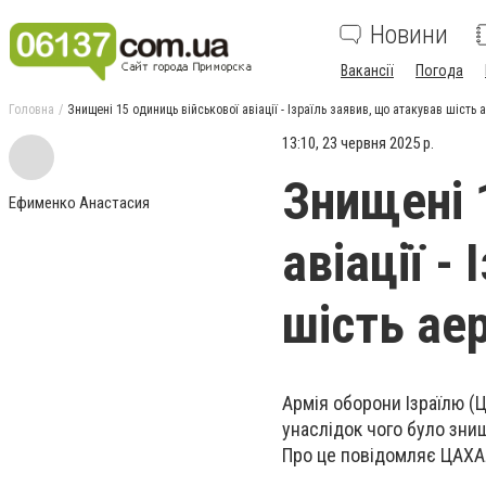
Новини
Вакансії
Погода
Головна
Знищені 15 одиниць військової авіації - Ізраїль заявив, що атакував шість 
13:10, 23 червня 2025 р.
Знищені 
Ефименко Анастасия
авіації -
шість аер
Армія оборони Ізраїлю (
унаслідок чого було знищ
Про це повідомляє ЦАХА