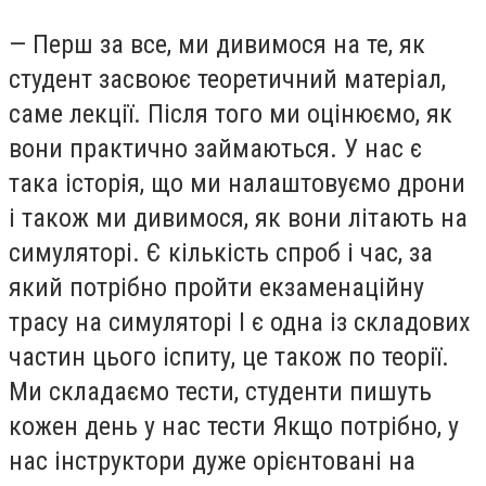
—
Перш за все, ми дивимося на те, як
студент засвоює теоретичний матеріал,
саме лекції. Після того ми оцінюємо, як
вони практично займаються. У нас є
така історія, що ми налаштовуємо дрони
і також ми дивимося, як вони літають на
симуляторі. Є кількість спроб і час, за
який потрібно пройти екзаменаційну
трасу на симуляторі І є одна із складових
частин цього іспиту, це також по теорії.
Ми складаємо тести, студенти пишуть
кожен день у нас тести Якщо потрібно, у
нас інструктори дуже орієнтовані на