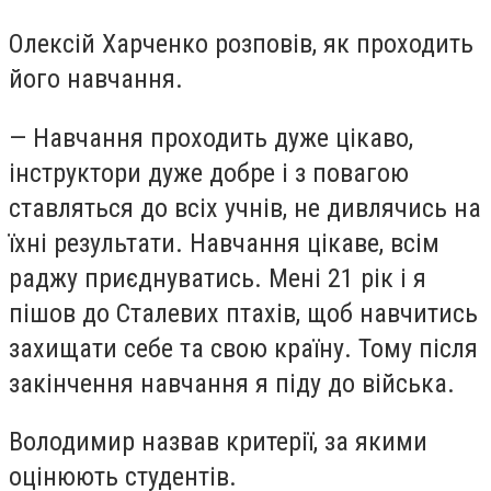
Олексій Харченко розповів, як проходить
його навчання.
—
Навчання проходить дуже цікаво,
інструктори дуже добре і з повагою
ставляться до всіх учнів, не дивлячись на
їхні результати. Навчання цікаве, всім
раджу приєднуватись. Мені 21 рік і я
пішов до Сталевих птахів, щоб навчитись
захищати себе та свою країну. Тому після
закінчення навчання я піду до війська.
Володимир назвав критерії, за якими
оцінюють студентів.