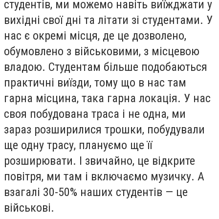
студентів, ми можемо навіть виїжджати у
вихідні свої дні та літати зі студентами. У
нас є окремі місця, де це дозволено,
обумовлено з військовими, з місцевою
владою. Студентам більше подобаються
практичні виїзди, тому що в нас там
гарна місцина, така гарна локація. У нас
своя побудована траса і не одна, ми
зараз розширилися трошки, побудували
ще одну трасу, плануємо ще її
розширювати. І звичайно, це відкрите
повітря, ми там і включаємо музичку. А
взагалі 30-50% наших студентів
— це
військові.