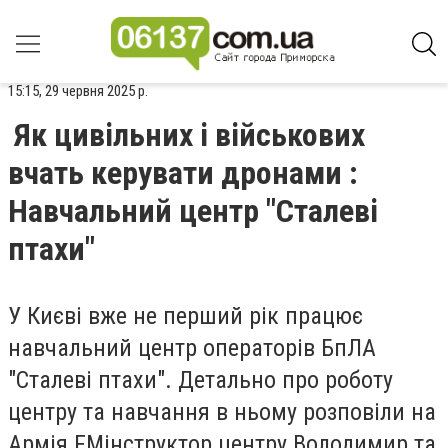
15:15, 29 червня 2025 р.
Як цивільних і військових
вчать керувати дронами :
Навчальний центр "Сталеві
птахи"
У Києві вже не перший рік працює
навчальний центр операторів БпЛА
"Сталеві птахи". Детально про роботу
центру та навчання в ньому розповіли на
Армія
FM
інструктор центру Володимир та