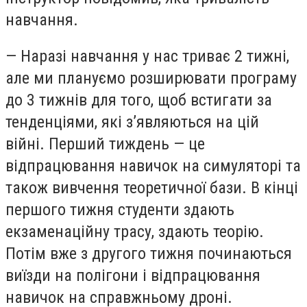
навчання.
—
Наразі навчання у нас триває 2 тижні,
але ми плануємо розширювати програму
до 3 тижнів для того, щоб встигати за
тенденціями, які з
’
являються на цій
війні. Перший тиждень
—
це
відпрацювання навичок на симуляторі та
також вивчення теоретичної бази. В кінці
першого тижня студенти здають
екзаменаційну трасу, здають теорію.
Потім вже з другого тижня починаються
виїзди на полігони і відпрацювання
навичок на справжньому дроні.