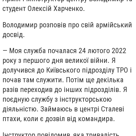
студент Олексій Харченко.
Володимир розповів про свій армійський
досвід.
—
Моя служба почалася 24 лютого 2022
року з першого дня великої війни. Я
долучився до Київського підрозділу ТРО і
почав там служити. Потім ще декілька
разів переходив до інших підрозділів. Я
поєдную службу з інструкторською
діяльністю. Займаюсь в центрі Сталеві
птахи, коли є дозвіл від командира.
Інструктор повідомив, яка тривалість