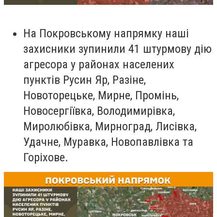
На Покровському напрямку наші
захисники зупинили 41 штурмову дію
агресора у районах населених
пунктів Русин Яр, Разіне,
Новоторецьке, Мирне, Промінь,
Новосергіївка, Володимирівка,
Миролюбівка, Мирноград, Лисівка,
Удачне, Муравка, Новопавлівка та
Горіхове.