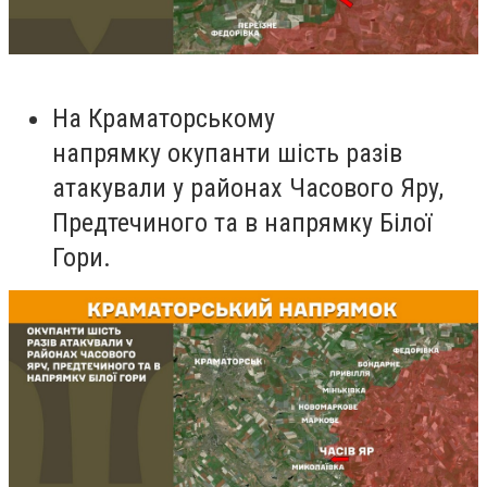
На Краматорському
напрямку окупанти шість разів
атакували у районах Часового Яру,
Предтечиного та в напрямку Білої
Гори.