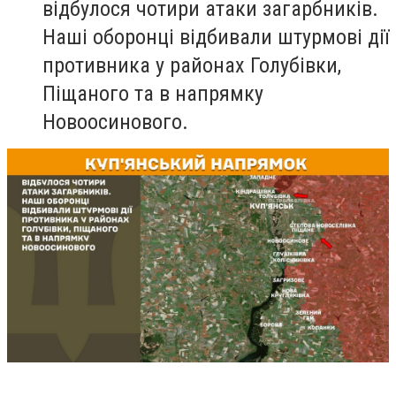
відбулося чотири атаки загарбників.
Наші оборонці відбивали штурмові дії
противника у районах Голубівки,
Піщаного та в напрямку
Новоосинового.