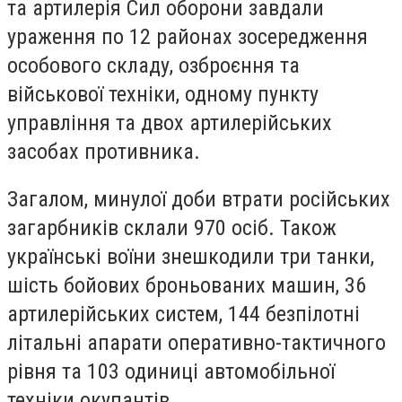
та артилерія Сил оборони завдали
ураження по 12 районах зосередження
особового складу, озброєння та
військової техніки, одному пункту
управління та двох артилерійських
засобах противника.
Загалом, минулої доби втрати російських
загарбників склали 970 осіб. Також
українські воїни знешкодили три танки,
шість бойових броньованих машин, 36
артилерійських систем, 144 безпілотні
літальні апарати оперативно-тактичного
рівня та 103 одиниці автомобільної
техніки окупантів.