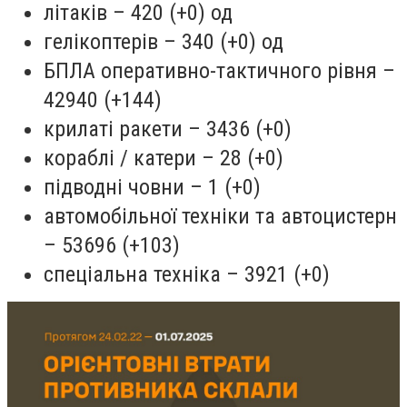
літаків – 420 (+0) од
гелікоптерів – 340 (+0) од
БПЛА оперативно-тактичного рівня –
42940 (+144)
крилаті ракети – 3436 (+0)
кораблі / катери – 28 (+0)
підводні човни – 1 (+0)
автомобільної техніки та автоцистерн
– 53696 (+103)
спеціальна техніка – 3921 (+0)