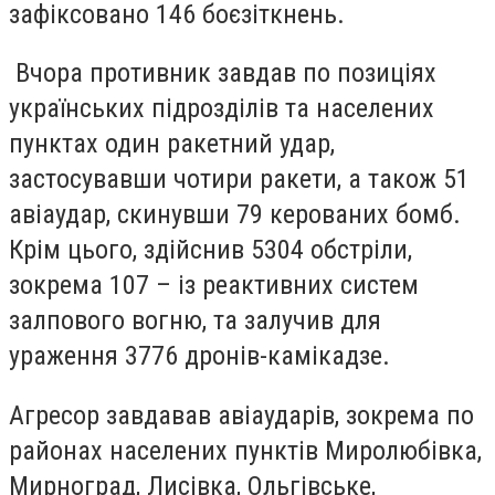
зафіксовано 146 боєзіткнень.
Вчора противник завдав по позиціях
українських підрозділів та населених
пунктах один ракетний удар,
застосувавши чотири ракети, а також 51
авіаудар, скинувши 79 керованих бомб.
Крім цього, здійснив 5304 обстріли,
зокрема 107 – із реактивних систем
залпового вогню, та залучив для
ураження 3776 дронів-камікадзе.
Агресор завдавав авіаударів, зокрема по
районах населених пунктів Миролюбівка,
Мирноград, Лисівка, Ольгівське,