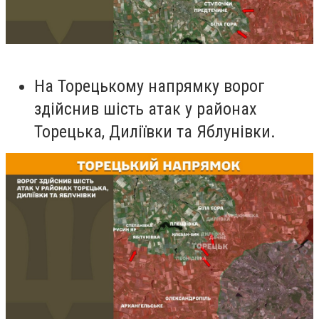
На Торецькому напрямку ворог
здійснив шість атак у районах
Торецька, Диліївки та Яблунівки.