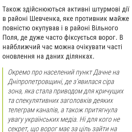
Також здійснюються активні штурмові дії
в районі Шевченка, яке противник майже
повністю окупував і в районі Вільного
Поля, де дуже часто фіксується ворог. В
найближчий час можна очікувати часті
оновлення на даних ділянках.
Окремо про населений пункт Дачне на
Дніпропетровщині, де з’явилася сіра
зона, яка стала приводом для кричущих
та спекулятивних заголовків деяких
телеграм каналів, а також притягнула
увагу українських медіа. Ні для кого не
секрет, що ворог має за ціль зайти на