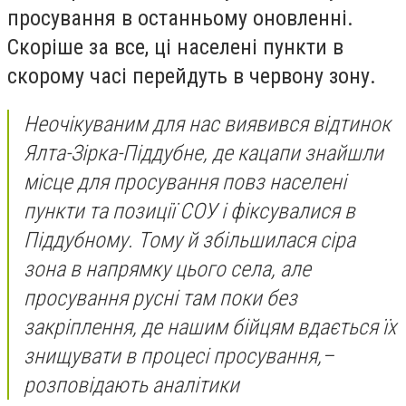
просування в останньому оновленні.
Скоріше за все, ці населені пункти в
скорому часі перейдуть в червону зону.
Неочікуваним для нас виявився відтинок
Ялта-Зірка-Піддубне, де кацапи знайшли
місце для просування повз населені
пункти та позиції СОУ і фіксувалися в
Піддубному. Тому й збільшилася сіра
зона в напрямку цього села, але
просування русні там поки без
закріплення, де нашим бійцям вдається їх
знищувати в процесі просування,–
розповідають аналітики