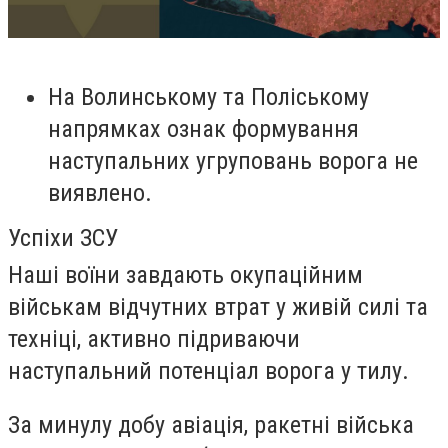
На Волинському та Поліському
напрямках ознак формування
наступальних угруповань ворога не
виявлено.
Успіхи ЗСУ
Наші воїни завдають окупаційним
військам відчутних втрат у живій силі та
техніці, активно підриваючи
наступальний потенціал ворога у тилу.
За минулу добу авіація, ракетні війська