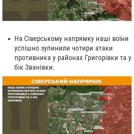
На Сіверському напрямку наші воїни
успішно зупинили чотири атаки
противника у районах Григорівки та у
бік Званівки.