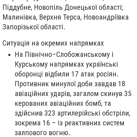
Піддубне, Новопіль Донецької області;
Малинівка, Верхня Терса, Новоандріївка
Запорізької області.
Ситуація на окремих напрямках
На Північно–Слобожанському і
Курському напрямках українські
оборонці відбили 17 атак росіян.
Противник минулої доби завдав 18
авіаційних ударів, загалом скинув 35
керованих авіаційних бомб, та
здійснив 323 артилерійські обстріли,
зокрема 16 – із реактивних систем
залпового вогню.