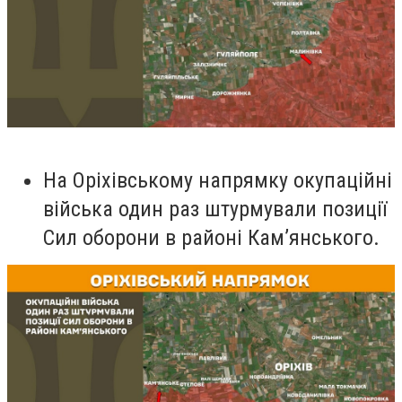
На Оріхівському напрямку окупаційні
війська один раз штурмували позиції
Сил оборони в районі Кам’янського.