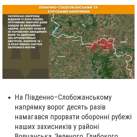
На Південно–Слобожанському
напрямку ворог десять разів
намагався прорвати оборонні рубежі
наших захисників у районі
Вовчанська, Зеленого, Глибокого,