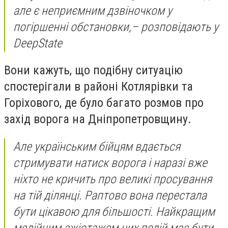
але є неприємним дзвіночком у
погіршенні обстановки,– розповідають у
DeepState
Вони кажуть, що подібну ситуацію
спостерігали в районі Котлярівки та
Горіхового, де було багато розмов про
захід ворога на Дніпропетровщину.
Але українським бійцям вдається
стримувати натиск ворога і наразі вже
ніхто не кричить про великі просування
на тій ділянці. Раптово вона перестала
бути цікавою для більшості. Найкращим
медійним ажіотажем цих подій має бути