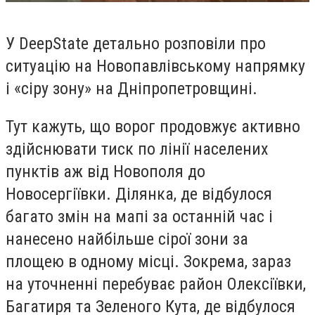
У DeepState детально розповіли про
ситуацію на Новопавлівському напрямку
і «сіру зону» на Дніпропетровщині.
Тут кажуть, що ворог продовжує активно
здійснювати тиск по лінії населених
пунктів аж від Новополя до
Новосергіївки. Ділянка, де відбулося
багато змін на мапі за останній час і
нанесено найбільше сірої зони за
площею в одному місці. Зокрема, зараз
на уточненні перебуває район Олексіївки,
Багатиря та Зеленого Кута, де відбулося