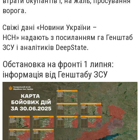
втрати окупантів і, на жаль, просування
ворога.
Свіжі дані «Новини України –
НСН» надають з посиланням га Генштаб
ЗСУ і аналітиків DeepState.
Обстановка на фронті 1 липня:
інформація від Генштабу ЗСУ