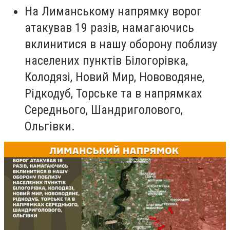
На Лиманському напрямку ворог
атакував 19 разів, намагаючись
вклинитися в нашу оборону поблизу
населених пунктів Білогорівка,
Колодязі, Новий Мир, Нововодяне,
Рідкодуб, Торське та в напрямках
Середнього, Шандриголового,
Ольгівки.