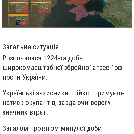
Загальна ситуація
Розпочалася 1224-та доба
широкомасштабної збройної агресії рф
проти України.
Українські захисники стійко стримують
натиск окупантів, завдаючи ворогу
значних втрат.
Загалом протягом минулої доби