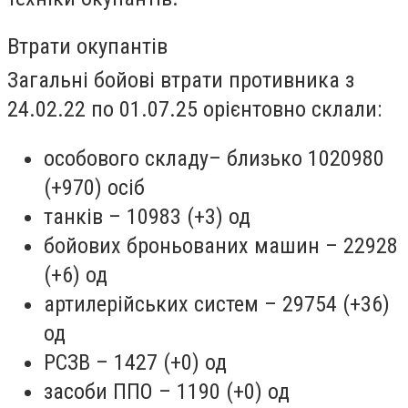
Втрати окупантів
Загальні бойові втрати противника з
24.02.22 по 01.07.25 орієнтовно склали:
особового складу– близько 1020980
(+970) осіб
танків – 10983 (+3) од
бойових броньованих машин – 22928
(+6) од
артилерійських систем – 29754 (+36)
од
РСЗВ – 1427 (+0) од
засоби ППО – 1190 (+0) од