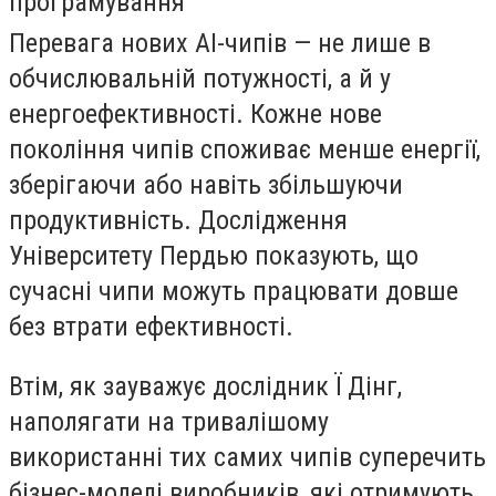
програмування
Перевага нових AI-чипів — не лише в
обчислювальній потужності, а й у
енергоефективності. Кожне нове
покоління чипів споживає менше енергії,
зберігаючи або навіть збільшуючи
продуктивність. Дослідження
Університету Пердью показують, що
сучасні чипи можуть працювати довше
без втрати ефективності.
Втім, як зауважує дослідник Ї Дінг,
наполягати на тривалішому
використанні тих самих чипів суперечить
бізнес-моделі виробників, які отримують