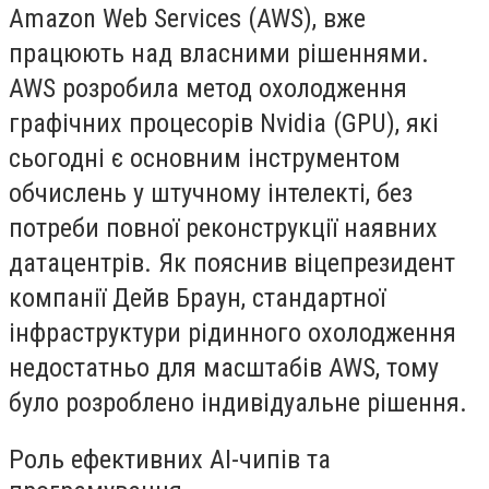
Amazon Web Services (AWS), вже
працюють над власними рішеннями.
AWS розробила метод охолодження
графічних процесорів Nvidia (GPU), які
сьогодні є основним інструментом
обчислень у штучному інтелекті, без
потреби повної реконструкції наявних
датацентрів. Як пояснив віцепрезидент
компанії Дейв Браун, стандартної
інфраструктури рідинного охолодження
недостатньо для масштабів AWS, тому
було розроблено індивідуальне рішення.
Роль ефективних AI-чипів та