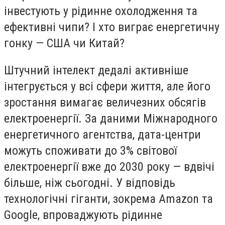
інвестують у рідинне охолодження та
ефективні чипи? І хто виграє енергетичну
гонку — США чи Китай?
Штучний інтелект дедалі активніше
інтегрується у всі сфери життя, але його
зростання вимагає величезних обсягів
електроенергії. За даними Міжнародного
енергетичного агентства, дата-центри
можуть споживати до 3% світової
електроенергії вже до 2030 року — вдвічі
більше, ніж сьогодні. У відповідь
технологічні гіганти, зокрема Amazon та
Google, впроваджують рідинне