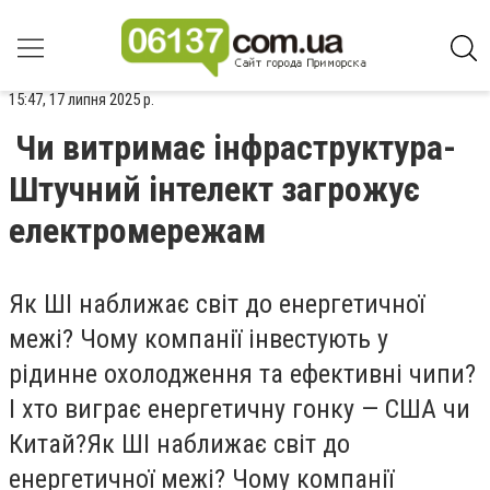
15:47, 17 липня 2025 р.
Чи витримає інфраструктура-
Штучний інтелект загрожує
електромережам
Як ШІ наближає світ до енергетичної
межі? Чому компанії інвестують у
рідинне охолодження та ефективні чипи?
І хто виграє енергетичну гонку — США чи
Китай?Як ШІ наближає світ до
енергетичної межі? Чому компанії