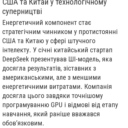
США та Китай у технологічному
суперництві
Енергетичний компонент стає
стратегічним чинником у протистоянні
США та Китаю у сфері штучного
інтелекту. У січні китайський стартап
DeepSeek презентував ШІ-модель, яка
досягла результатів, зіставних з
американськими, але з меншими
енергетичними витратами. Компанія
досягла цього завдяки точнішому
програмуванню GPU і відмові від етапу
навчання, який раніше вважався
обов’язковим.