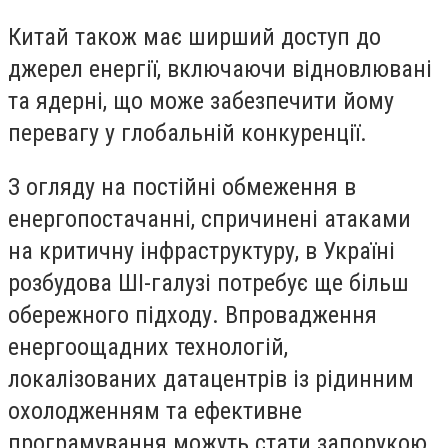
Китай також має ширший доступ до
джерел енергії, включаючи відновлювані
та ядерні, що може забезпечити йому
перевагу у глобальній конкуренції.
З огляду на постійні обмеження в
енергопостачанні, спричинені атаками
на критичну інфраструктуру, в Україні
розбудова ШІ-галузі потребує ще більш
обережного підходу. Впровадження
енергоощадних технологій,
локалізованих датацентрів із рідинним
охолодженням та ефективне
програмування можуть стати запорукою