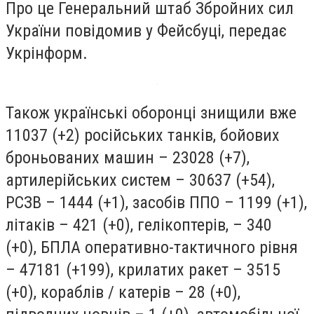
Про це Генеральний штаб Збройних сил
України повідомив у Фейсбуці, передає
Укрінформ.
Також українські оборонці знищили вже
11037 (+2) російських танків, бойових
броньованих машин – 23028 (+7),
артилерійських систем – 30637 (+54),
РСЗВ – 1444 (+1), засобів ППО – 1199 (+1),
літаків – 421 (+0), гелікоптерів, – 340
(+0), БПЛА оперативно-тактичного рівня
– 47181 (+199), крилатих ракет – 3515
(+0), кораблів / катерів – 28 (+0),